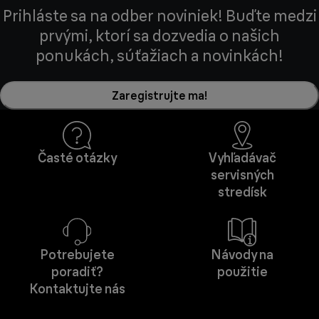
Prihláste sa na odber noviniek! Buďte medzi
prvými, ktorí sa dozvedia o našich
ponukách, súťažiach a novinkách!
Zaregistrujte ma!
Časté otázky
Vyhľadávač
servisných
stredísk
Potrebujete
Návody na
poradiť?
použitie
Kontaktujte nás