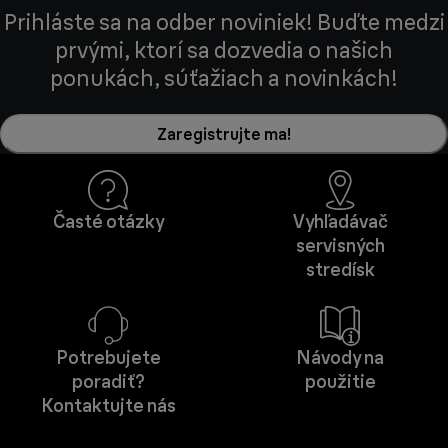
Prihláste sa na odber noviniek! Buďte medzi
prvými, ktorí sa dozvedia o našich
ponukách, súťažiach a novinkách!
Zaregistrujte ma!
Časté otázky
Vyhľadávač
servisných
stredísk
Potrebujete
Návody na
poradiť?
použitie
Kontaktujte nás