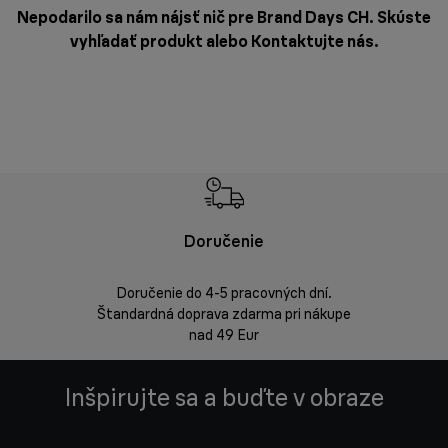
Nepodarilo sa nám nájsť nič pre Brand Days CH. Skúste
vyhľadať produkt alebo
Kontaktujte nás
.
Doručenie
Vrá
Doručenie do 4-5 pracovných dní.
Bezproblémov
Štandardná doprava zdarma pri nákupe
nad 49 Eur
Inšpirujte sa a buďte v obraze