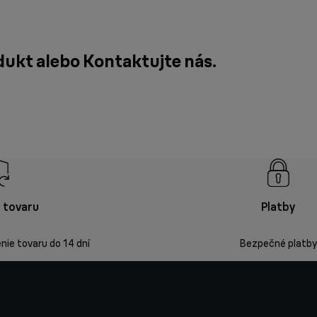
odukt alebo
Kontaktujte nás
.
 tovaru
Platby
ie tovaru do 14 dní
Bezpečné platby