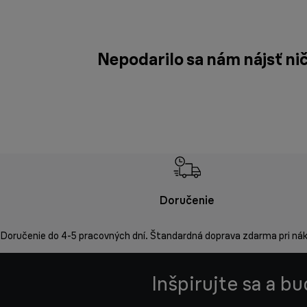
Nepodarilo sa nám nájsť ni
Doručenie
Doručenie do 4-5 pracovných dní. Štandardná doprava zdarma pri ná
Inšpirujte sa a b