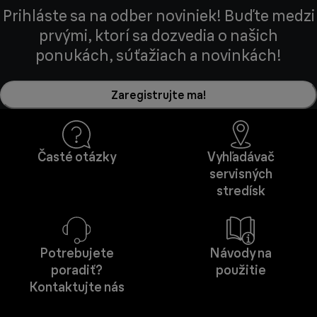
Prihláste sa na odber noviniek! Buďte medzi
prvými, ktorí sa dozvedia o našich
ponukách, súťažiach a novinkách!
Zaregistrujte ma!
Časté otázky
Vyhľadávač
servisných
stredísk
Potrebujete
Návody na
poradiť?
použitie
Kontaktujte nás