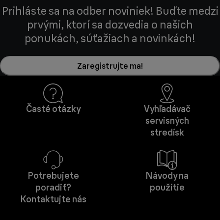
Prihláste sa na odber noviniek! Buďte medzi
prvými, ktorí sa dozvedia o našich
ponukách, súťažiach a novinkách!
Zaregistrujte ma!
Časté otázky
Vyhľadávač
servisných
stredísk
Potrebujete
Návody na
poradiť?
použitie
Kontaktujte nás