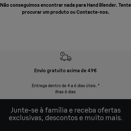
Não conseguimos encontrar nada para Hand Blender. Tente
procurar um produto ou
Contacte-nos
.
Envio gratuito acima de 49€
Devol
Entrega dentro de 4 a 6 dias úteis. *
Devoluções s
ilhas 6 dias
Junte-se à família e receba ofertas
exclusivas, descontos e muito mais.