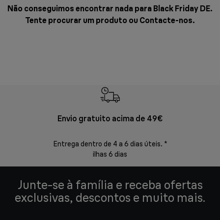
Não conseguimos encontrar nada para Black Friday DE.
Tente procurar um produto ou
Contacte-nos
.
Envio gratuito acima de 49€
Devol
Entrega dentro de 4 a 6 dias úteis. *
Devoluções s
ilhas 6 dias
Junte-se à família e receba ofertas
exclusivas, descontos e muito mais.