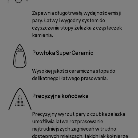
Zapewnia długotrwałą wydajność emisji
pary. Łatwy i wygodny system do
czyszczenia stopy żelazka z cząsteczek
kamienia.
Powłoka SuperCeramic
Wysokiej jakości ceramiczna stopa do
delikatnego i łatwego prasowania.
Precyzyjna końcówka
Precyzyjny wyrzut pary z czubka żelazka
umożliwia łatwe rozprasowanie
najtrudniejszych zagnieceń w trudno
dostępnych miejscach, takich jak kołnierze