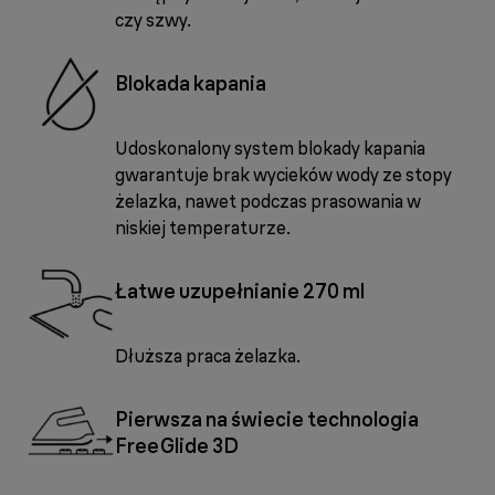
czy szwy.
Blokada kapania
Udoskonalony system blokady kapania
gwarantuje brak wycieków wody ze stopy
żelazka, nawet podczas prasowania w
niskiej temperaturze.
Łatwe uzupełnianie 270 ml
Dłuższa praca żelazka.
Pierwsza na świecie technologia
FreeGlide 3D