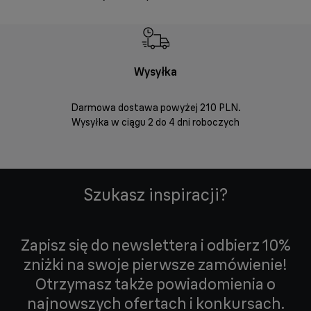
Wysyłka
Bez
Darmowa dostawa powyżej 210 PLN.
Możesz bezp
Wysyłka w ciągu 2 do 4 dni roboczych
zakupio
internetowym
Szukasz inspiracji?
Zapisz się do newslettera i odbierz 10%
zniżki na swoje pierwsze zamówienie!
Otrzymasz także powiadomienia o
najnowszych ofertach i konkursach.