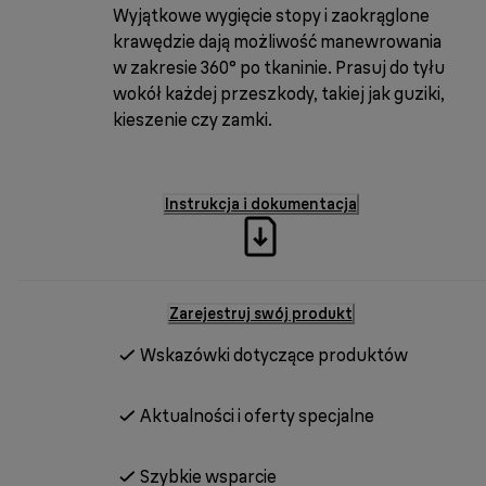
Wyjątkowe wygięcie stopy i zaokrąglone
krawędzie dają możliwość manewrowania
w zakresie 360° po tkaninie. Prasuj do tyłu
wokół każdej przeszkody, takiej jak guziki,
kieszenie czy zamki.
Instrukcja i dokumentacja
Zarejestruj swój produkt
Wskazówki dotyczące produktów
Aktualności i oferty specjalne
Szybkie wsparcie