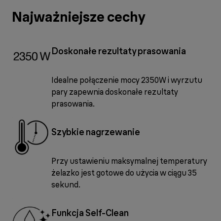
Najważniejsze cechy
Doskonałe rezultaty prasowania
Idealne połączenie mocy 2350W i wyrzutu
pary zapewnia doskonałe rezultaty
prasowania.
Szybkie nagrzewanie
Przy ustawieniu maksymalnej temperatury
żelazko jest gotowe do użycia w ciągu 35
sekund.
Funkcja Self-Clean