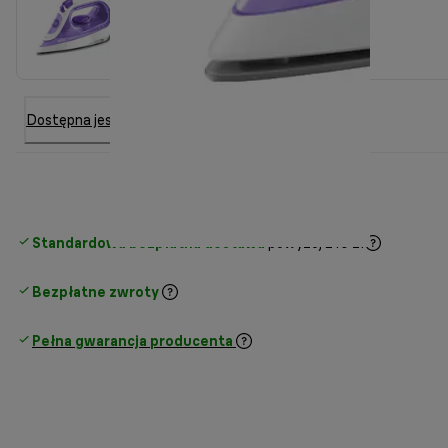
Dostępna jest 6 inna opcja
Standardowa bezpłatna dostawa
powyżej 210 zł
Bezpłatne zwroty
Pełna gwarancja producenta