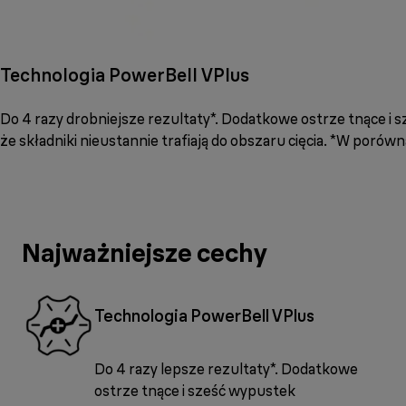
Technologia PowerBell VPlus
Do 4 razy drobniejsze rezultaty*. Dodatkowe ostrze tnące i 
że składniki nieustannie trafiają do obszaru cięcia. *W por
Najważniejsze cechy
Technologia PowerBell VPlus
Do 4 razy lepsze rezultaty*. Dodatkowe
ostrze tnące i sześć wypustek