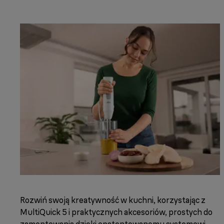
Rozwiń swoją kreatywność w kuchni, korzystając z
MultiQuick 5 i praktycznych akcesoriów, prostych do
zamontowania dzięki opatentowanemu systemowi