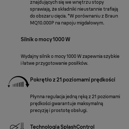
znajdujących się we wnętrzu stopy
sprawiają, że składniki nieustannie trafiają
do obszaru cięcia. *W porównaniu z Braun
MQ10.000P na napoju migdałowym.
Silnik o mocy 1000 W
Wydajny silnik o mocy 1000 W zapewnia szybkie
i łatwe przygotowanie posiłków.
Pokrętło z 21 poziomami prędkości
Płynna regulacja jedną ręką z 21 poziomami
prędkości gwarantuje maksymalną
precyzję i prostotę obsługi.
Technologia SplashControl