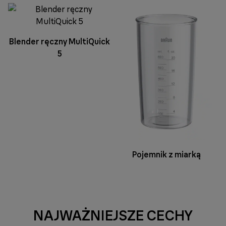
Blender ręczny MultiQuick
5
Pojemnik z miarką
NAJWAŻNIEJSZE CECHY