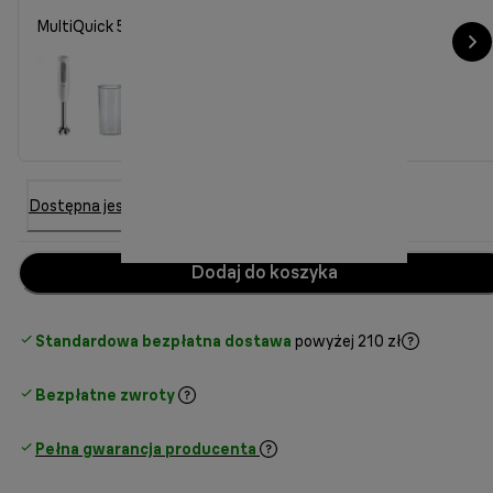
MultiQuick 50001M z pojemnikiem z miarką
Dostępna jest 6 inna opcja
Dodaj do koszyka
Standardowa bezpłatna dostawa
powyżej 210 zł
Bezpłatne zwroty
Pełna gwarancja producenta