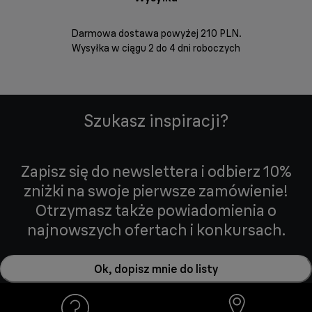
Darmowa dostawa powyżej 210 PLN.
Możesz bezp
Wysyłka w ciągu 2 do 4 dni roboczych
zakupio
internetowym
Szukasz inspiracji?
Zapisz się do newslettera i odbierz 10%
zniżki na swoje pierwsze zamówienie!
Otrzymasz także powiadomienia o
najnowszych ofertach i konkursach.
Ok, dopisz mnie do listy