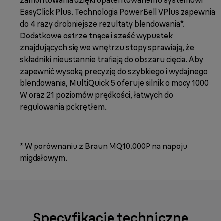
EasyClick Plus. Technologia PowerBell VPlus zapewnia
do 4 razy drobniejsze rezultaty blendowania*.
Dodatkowe ostrze tnące i sześć wypustek
znajdujących się we wnętrzu stopy sprawiają, że
składniki nieustannie trafiają do obszaru cięcia. Aby
zapewnić wysoką precyzję do szybkiego i wydajnego
blendowania, MultiQuick 5 oferuje silnik o mocy 1000
W oraz 21 poziomów prędkości, łatwych do
regulowania pokrętłem.
* W porównaniu z Braun MQ10.000P na napoju
migdałowym.
Specyfikacje techniczne