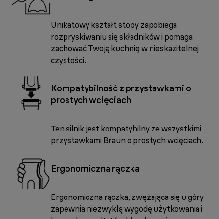
Unikatowy kształt stopy zapobiega
rozpryskiwaniu się składników i pomaga
zachować Twoją kuchnię w nieskazitelnej
czystości.
Kompatybilność z przystawkami o
prostych wcięciach
Ten silnik jest kompatybilny ze wszystkimi
przystawkami Braun o prostych wcięciach.
Ergonomiczna rączka
Ergonomiczna rączka, zwężająca się u góry
zapewnia niezwykłą wygodę użytkowania i