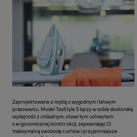
Zaprojektowane z myślą o wygodnym i łatwym
prasowaniu. Model TexStyle 5 łączy w sobie doskonałą
wydajność z unikalnym, otwartym uchwytem
o ergonomicznej konstrukcji, zapewniając Ci
maksymalną swobodę ruchów i przyjemniejsze