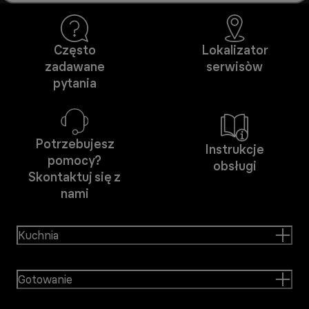
Często
Lokalizator
zadawane
serwisòw
pytania
Potrzebujesz
Instrukcje
pomocy?
obsługi
Skontaktuj się z
nami
Kuchnia
Gotowanie