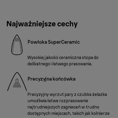
Najważniejsze cechy
Powłoka SuperCeramic
Wysokiej jakości ceramiczna stopa do
delikatnego i łatwego prasowania.
Precyzyjna końcówka
Precyzyjny wyrzut pary z czubka żelazka
umożliwia łatwe rozprasowanie
najtrudniejszych zagnieceń w trudno
dostępnych miejscach, takich jak kołnierze