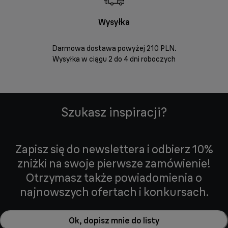
Wysyłka
Bez
Darmowa dostawa powyżej 210 PLN.
Możesz bezp
Wysyłka w ciągu 2 do 4 dni roboczych
zakupio
internetowym
Szukasz inspiracji?
Zapisz się do newslettera i odbierz 10%
zniżki na swoje pierwsze zamówienie!
Otrzymasz także powiadomienia o
najnowszych ofertach i konkursach.
Ok, dopisz mnie do listy