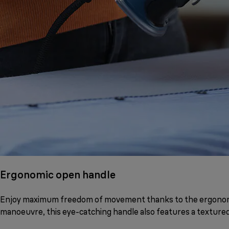
Ergonomic open handle
Enjoy maximum freedom of movement thanks to the ergonomic
manoeuvre, this eye-catching handle also features a textured 