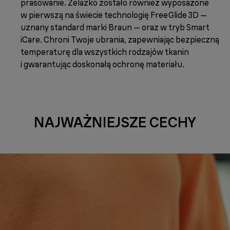
prasowanie. Żelazko zostało również wyposażone
w pierwszą na świecie technologię FreeGlide 3D —
uznany standard marki Braun — oraz w tryb Smart
iCare. Chroni Twoje ubrania, zapewniając bezpieczną
temperaturę dla wszystkich rodzajów tkanin
i gwarantując doskonałą ochronę materiału.
NAJWAŻNIEJSZE CECHY