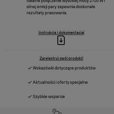
Idealne połączenie wysokiej mocy 2700 W i
silnej emisji pary zapewnia doskonałe
rezultaty prasowania.
Instrukcja i dokumentacja
Zarejestruj swój produkt
Wskazówki dotyczące produktów
Aktualności i oferty specjalne
Szybkie wsparcie