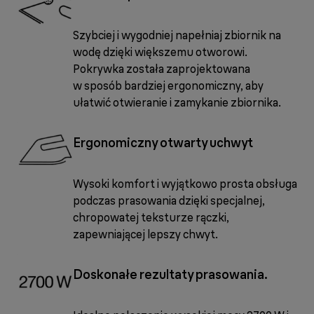
Szybciej i wygodniej napełniaj zbiornik na
wodę dzięki większemu otworowi.
Pokrywka została zaprojektowana
w sposób bardziej ergonomiczny, aby
ułatwić otwieranie i zamykanie zbiornika.
Ergonomiczny otwarty uchwyt
Wysoki komfort i wyjątkowo prosta obsługa
podczas prasowania dzięki specjalnej,
chropowatej teksturze rączki,
zapewniającej lepszy chwyt.
Doskonałe rezultaty prasowania.