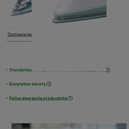
Dostępna jest 6 inna opcja
Standardowa bezpłatna dostawa
powyżej 210 zł
Bezpłatne zwroty
Pełna gwarancja producenta