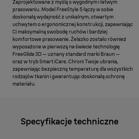
Zaprojektowane z myślą o wygodnym i łatwym
prasowaniu. Model FreeStyle 5 łączy w sobie
doskonałą wydajność z unikalnym, otwartym
uchwytem o ergonomicznej konstrukcji, zapewniając
Ci maksymalną swobodę ruchów i bardziej
komfortowe prasowanie. Żelazko zostało również
wyposażone w pierwszą na świecie technologię
FreeGlide 3D — uznany standard marki Braun —
oraz w tryb Smart iCare. Chroni Twoje ubrania,
zapewniając bezpieczną temperaturę dla wszystkich
rodzajów tkanin i gwarantując doskonałą ochronę
materiału.
Specyfikacje techniczne