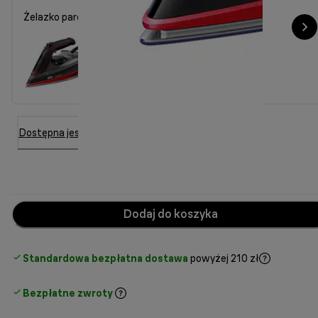
Żelazko parowe FreeStyle 5 SI 5057 RD
Dostępna jest 6 inna opcja
Dodaj do koszyka
Standardowa bezpłatna dostawa
powyżej 210 zł
Bezpłatne zwroty