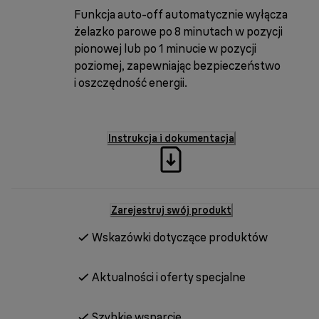
Funkcja auto-off automatycznie wyłącza
żelazko parowe po 8 minutach w pozycji
pionowej lub po 1 minucie w pozycji
poziomej, zapewniając bezpieczeństwo
i oszczędność energii.
Instrukcja i dokumentacja
Zarejestruj swój produkt
Wskazówki dotyczące produktów
Aktualności i oferty specjalne
Szybkie wsparcie