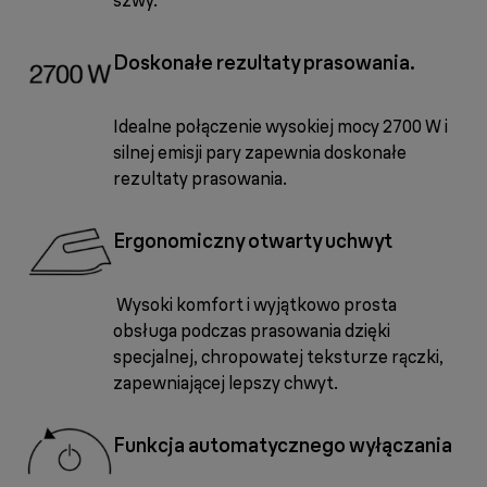
szwy.
Doskonałe rezultaty prasowania.
Idealne połączenie wysokiej mocy 2700 W i
silnej emisji pary zapewnia doskonałe
rezultaty prasowania.
Ergonomiczny otwarty uchwyt
Wysoki komfort i wyjątkowo prosta
obsługa podczas prasowania dzięki
specjalnej, chropowatej teksturze rączki,
zapewniającej lepszy chwyt.
Funkcja automatycznego wyłączania