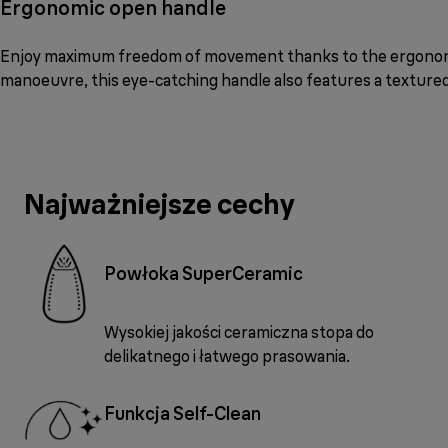
Ergonomic open handle
Enjoy maximum freedom of movement thanks to the ergonomic
manoeuvre, this eye-catching handle also features a textured 
Najważniejsze cechy
Powłoka SuperCeramic
Wysokiej jakości ceramiczna stopa do
delikatnego i łatwego prasowania.
Funkcja Self-Clean