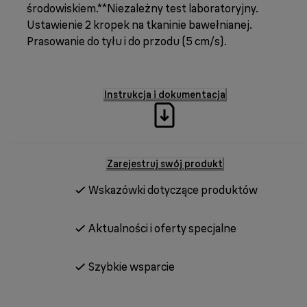
środowiskiem.**Niezależny test laboratoryjny.
Ustawienie 2 kropek na tkaninie bawełnianej.
Prasowanie do tyłu i do przodu (5 cm/s).
Instrukcja i dokumentacja
Zarejestruj swój produkt
Wskazówki dotyczące produktów
Aktualności i oferty specjalne
Szybkie wsparcie