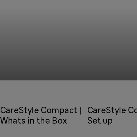
CareStyle Compact |
CareStyle C
Whats in the Box
Set up