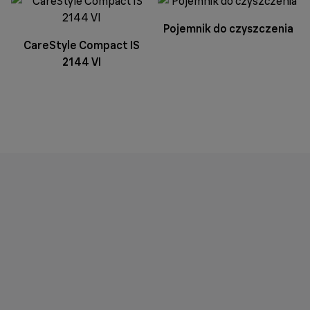
Pojemnik do czyszczenia
CareStyle Compact IS
2144 VI