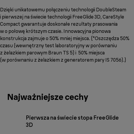
Dzięki unikatowemu połączeniu technologii DoubleSteam
i pierwszej na świecie technologii FreeGlide 3D, CareStyle
Compact gwarantuje doskonałe rezultaty prasowania
w o połowę krótszym czasie. Innowacyjna pionowa
konstrukcja zajmuje o 50% mniej miejsca. (*Oszczędza 50%
czasu (wewnętrzny test laboratoryjny w porównaniu
z żelazkiem parowym Braun TS 5) i 50% miejsca
(w porównaniu z żelazkiem z generatorem pary IS 7056).)
Najważniejsze cechy
Pierwsza na świecie stopa FreeGlide
3D