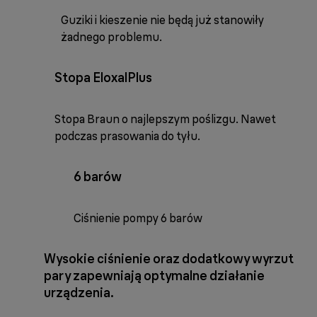
Guziki i kieszenie nie będą już stanowiły
żadnego problemu.
Stopa EloxalPlus
Stopa Braun o najlepszym poślizgu. Nawet
podczas prasowania do tyłu.
6 barów
Ciśnienie pompy 6 barów
Wysokie ciśnienie oraz dodatkowy wyrzut
pary zapewniają optymalne działanie
urządzenia.