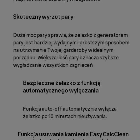
Skuteczny wyrzut pary
Duża moc pary sprawia, że żelazko z generatorem
pary jest bardziej wydajnym i prostszym sposobem
na utrzymanie Twojej garderoby w idealnym
porządku. Większa ilość pary oznacza szybsze
wygładzanie wszystkich zagnieceń
Bezpieczne żelazko z funkcją
automatycznego wyłączania
Funkcja auto-off automatycznie wyłącza
żelazko po 10 minutach nieużywania.
Funkcja usuwania kamienia Easy CalcClean