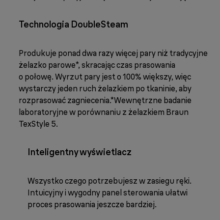
Technologia DoubleSteam
Produkuje ponad dwa razy więcej pary niż tradycyjne
żelazko parowe*, skracając czas prasowania
o połowę. Wyrzut pary jest o 100% większy, więc
wystarczy jeden ruch żelazkiem po tkaninie, aby
rozprasować zagniecenia.*Wewnętrzne badanie
laboratoryjne w porównaniu z żelazkiem Braun
TexStyle 5.
Inteligentny wyświetlacz
Wszystko czego potrzebujesz w zasiegu ręki.
Intuicyjny i wygodny panel sterowania ułatwi
proces prasowania jeszcze bardziej.