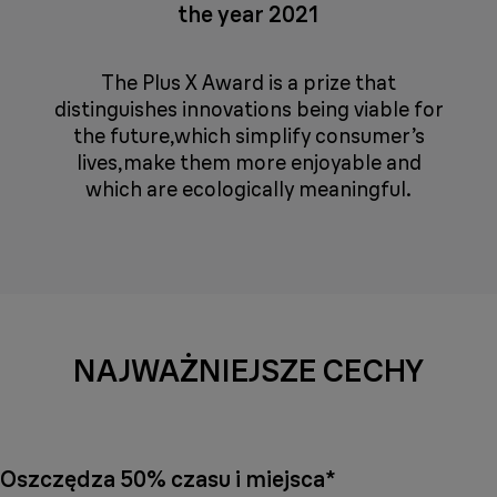
the year 2021
The Plus X Award is a prize that
distinguishes innovations being viable for
the future,which simplify consumer’s
lives,make them more enjoyable and
which are ecologically meaningful.
NAJWAŻNIEJSZE CECHY
Oszczędza 50% czasu i miejsca*