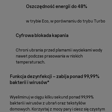
Oszczędność energii do 48%
w trybie Eco, w porównaniu do trybu Turbo
Cyfrowa blokada kapania
Chroni ubrania przed plamami i wyciekami wody
nawet podczas prasowania w niskich
temperaturach.
Funkcja dezynfekcji – zabija ponad 99,99%
bakterii i wirusów*
Wyeliminuj w ciągu kilku sekund ponad 99,99%
bakterii i wirusów z ubrań oraz tekstyliów
domowych. Korzystaj z mocy pary i ciesz się czystym