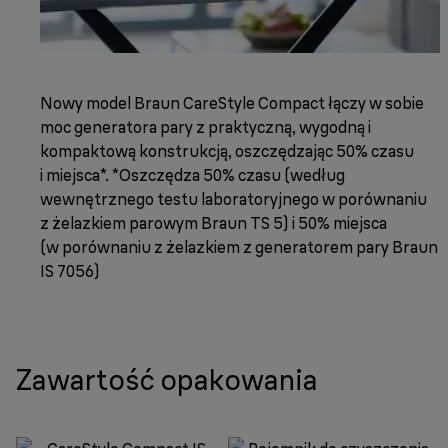
Nowy model Braun CareStyle Compact łączy w sobie
moc generatora pary z praktyczną, wygodną i
kompaktową konstrukcją, oszczędzając 50% czasu
i miejsca*. *Oszczędza 50% czasu (według
wewnętrznego testu laboratoryjnego w porównaniu
z żelazkiem parowym Braun TS 5) i 50% miejsca
(w porównaniu z żelazkiem z generatorem pary Braun
IS 7056)
Zawartość opakowania