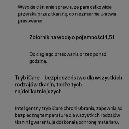
Wysokie ciśnienie sprawia, że para całkowicie
przenika przez tkaninę, co niezmiernie ułatwia
prasowanie.
Zbiornik na wodę o pojemności 1,5 l
Do ciągłego prasowania przez ponad
godzinę.
Tryb iCare – bezpieczeństwo dla wszystkich
rodzajów tkanin, także tych
najdelikatniejszych
Inteligentny tryb iCare chroni ubrania, zapewniając
bezpieczną temperaturę dla wszystkich rodzajów
tkanin i gwarantuje doskonałą ochronę materiału.