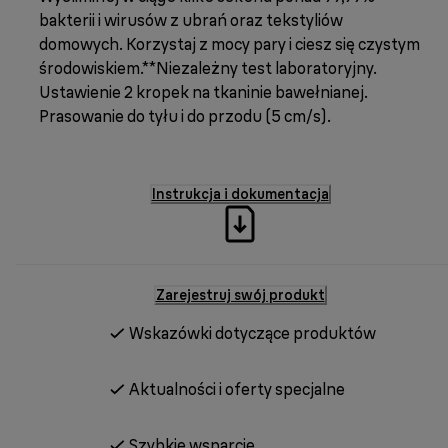
bakterii i wirusów z ubrań oraz tekstyliów
domowych. Korzystaj z mocy pary i ciesz się czystym
środowiskiem.**Niezależny test laboratoryjny.
Ustawienie 2 kropek na tkaninie bawełnianej.
Prasowanie do tyłu i do przodu (5 cm/s).
Instrukcja i dokumentacja
Zarejestruj swój produkt
Wskazówki dotyczące produktów
Aktualności i oferty specjalne
Szybkie wsparcie