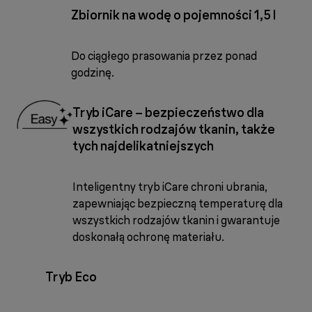
Zbiornik na wodę o pojemności 1,5 l
Do ciągłego prasowania przez ponad
godzinę.
Tryb iCare – bezpieczeństwo dla
wszystkich rodzajów tkanin, także
tych najdelikatniejszych
Inteligentny tryb iCare chroni ubrania,
zapewniając bezpieczną temperaturę dla
wszystkich rodzajów tkanin i gwarantuje
doskonałą ochronę materiału.
Tryb Eco