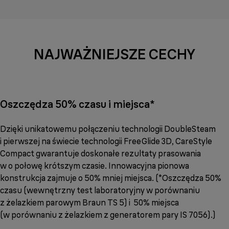
NAJWAŻNIEJSZE CECHY
Oszczędza 50% czasu i miejsca*
Dzięki unikatowemu połączeniu technologii DoubleSteam
i pierwszej na świecie technologii FreeGlide 3D, CareStyle
Compact gwarantuje doskonałe rezultaty prasowania
w o połowę krótszym czasie. Innowacyjna pionowa
konstrukcja zajmuje o 50% mniej miejsca. (*Oszczędza 50%
czasu (wewnętrzny test laboratoryjny w porównaniu
z żelazkiem parowym Braun TS 5) i 50% miejsca
(w porównaniu z żelazkiem z generatorem pary IS 7056).)