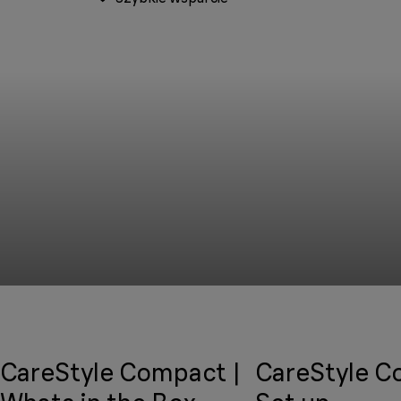
CareStyle Compact |
CareStyle C