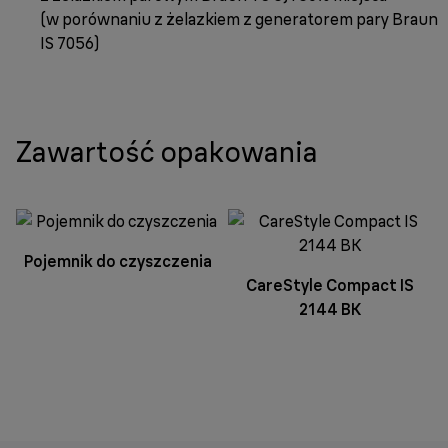
(w porównaniu z żelazkiem z generatorem pary Braun
IS 7056)
Zawartość opakowania
Pojemnik do czyszczenia
CareStyle Compact IS
2144 BK