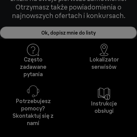
Otrzymasz także powiadomienia o
najnowszych ofertach i konkursach.
Ok, dopisz mnie do listy
Często
Lokalizator
zadawane
serwisòw
pytania
Potrzebujesz
Instrukcje
pomocy?
obsługi
Skontaktuj się z
nami