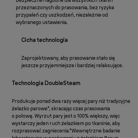
Bezpieczne i łagodne dla wszystkich tkanin
przeznaczonych do prasowania, bez ryzyka
przypaleń czy uszkodzeń, niezależnie od
wybranego ustawienia.
Cicha technologia
Zaprojektowany, aby prasowanie stało się
jeszcze przyjemniejsze i bardziej relaksujące.
Technologia DoubleSteam
Produkuje ponad dwa razy więcej pary niż tradycyjne
żelazko parowe*, skracając czas prasowania
o połowę. Wyrzut pary jest o 100% większy, więc
wystarczy jeden ruch żelazkiem po tkaninie, aby
rozprasować zagniecenia.*Wewnętrzne badanie