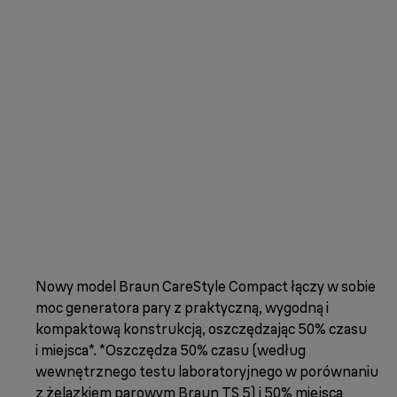
Nowy model Braun CareStyle Compact łączy w sobie
moc generatora pary z praktyczną, wygodną i
kompaktową konstrukcją, oszczędzając 50% czasu
i miejsca*. *Oszczędza 50% czasu (według
wewnętrznego testu laboratoryjnego w porównaniu
z żelazkiem parowym Braun TS 5) i 50% miejsca