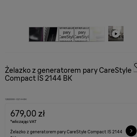
Żelazko z generatorem pary CareStyle
Compact IS 2144 BK
12820000-IS2144BK
679,00 zł
*wliczając VAT
Żelazko z generatorem pary CareStyle Compact IS 2144