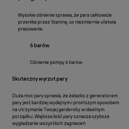
Wysokie ciśnienie sprawia, że para całkowicie
przenika przez tkaninę, co niezmiernie ułatwia
prasowanie.
6 barów
Ciśnienie pompy 6 barów
Skuteczny wyrzut pary
Duża moc pary sprawia, że żelazko z generatorem
pary jest bardziej wydajnym i prostszym sposobem
na utrzymanie Twojej garderoby w idealnym
porządku. Większa ilość pary oznacza szybsze
wygładzanie wszystkich zagnieceń