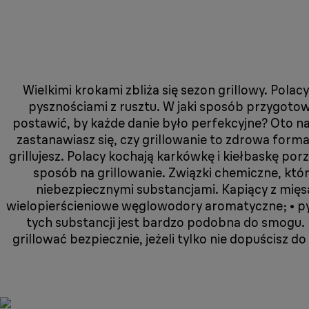
Wielkimi krokami zbliża się sezon grillowy. Pola
pysznościami z rusztu. W jaki sposób przygotow
postawić, by każde danie było perfekcyjne? Oto na
zastanawiasz się, czy grillowanie to zdrowa forma
grillujesz. Polacy kochają karkówkę i kiełbaskę por
sposób na grillowanie. Związki chemiczne, któ
niebezpiecznymi substancjami. Kapiący z mięs
wielopierścieniowe węglowodory aromatyczne; • pył
tych substancji jest bardzo podobna do smogu. I
grillować bezpiecznie, jeżeli tylko nie dopuścisz