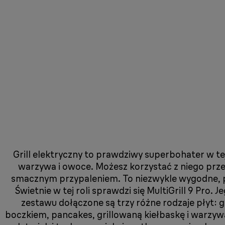
Grill elektryczny to prawdziwy superbohater w te
warzywa i owoce. Możesz korzystać z niego prze
smacznym przypaleniem. To niezwykle wygodne, pr
Świetnie w tej roli sprawdzi się MultiGrill 9 Pro
zestawu dołączone są trzy różne rodzaje płyt: 
boczkiem, pancakes, grillowaną kiełbaskę i warzywa