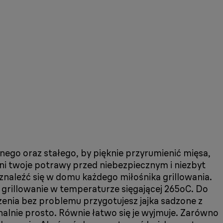
nego oraz stałego, by pięknie przyrumienić mięsa,
ni twoje potrawy przed niebezpiecznym i niezbyt
naleźć się w domu każdego miłośnika grillowania.
ne grillowanie w temperaturze sięgającej 265oC. Do
zenia bez problemu przygotujesz jajka sadzone z
nalnie prosto. Równie łatwo się je wyjmuje. Zarówno