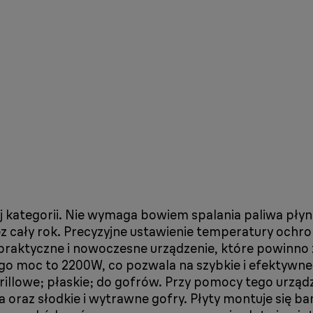
j kategorii. Nie wymaga bowiem spalania paliwa płyn
z cały rok. Precyzyjne ustawienie temperatury ochro
aktyczne i nowoczesne urządzenie, które powinno z
. Jego moc to 2200W, co pozwala na szybkie i efektyw
grillowe; płaskie; do gofrów. Przy pomocy tego urząd
 oraz słodkie i wytrawne gofry. Płyty montuje się ba