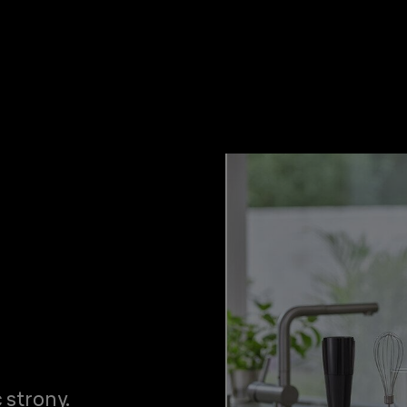
 strony.