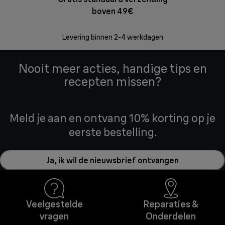
boven 49€
Retourzend
Levering binnen 2-4 werkdagen
Nooit meer acties, handige tips en
recepten missen?
Meld je aan en ontvang 10% korting op je
eerste bestelling.
Ja, ik wil de nieuwsbrief ontvangen
Veelgestelde
Reparaties &
vragen
Onderdelen