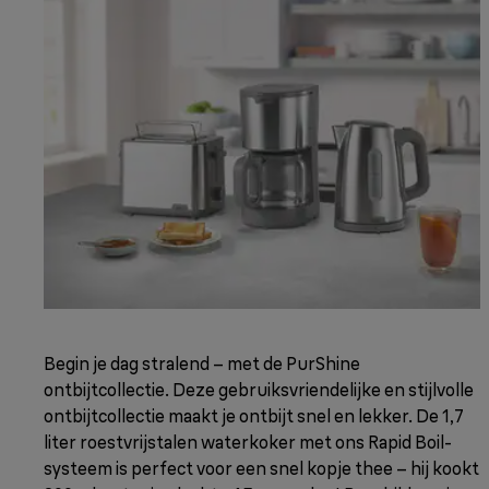
Begin je dag stralend – met de PurShine
ontbijtcollectie. Deze gebruiksvriendelijke en stijlvolle
ontbijtcollectie maakt je ontbijt snel en lekker. De 1,7
liter roestvrijstalen waterkoker met ons Rapid Boil-
systeem is perfect voor een snel kopje thee – hij kookt