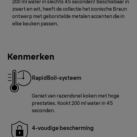
200 ml water in slechts 45 seconden! Beschikbaar in
zwart en wit, heeft de collectie het iconische Braun
ontwerp met geborstelde metalen accenten die in
elke keuken passen.
Kenmerken
RapidBoil-systeem
Geniet van razendsnel koken met hoge
prestaties. Kookt 200 ml water in 45
seconden.
4-voudige bescherming