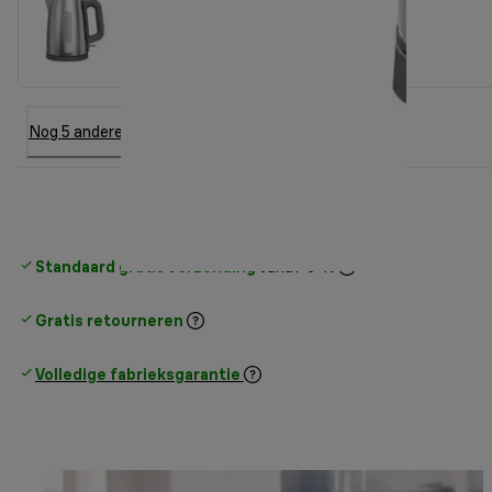
Nog 5 andere optie
Standaard gratis verzending
vanaf € 49
Gratis retourneren
Volledige fabrieksgarantie