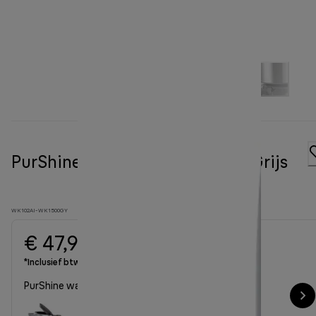
PurShine waterkoker WK 1500 Grijs
WK102AI-WK1500GY
€ 47,90
*Inclusief btw
PurShine waterkoker WK 1500 Grijs