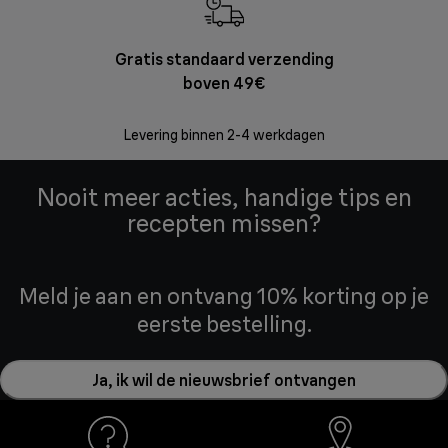
Gratis standaard verzending
Grat
boven 49€
Retourzend
Levering binnen 2-4 werkdagen
Nooit meer acties, handige tips en
recepten missen?
Meld je aan en ontvang 10% korting op je
eerste bestelling.
Ja, ik wil de nieuwsbrief ontvangen