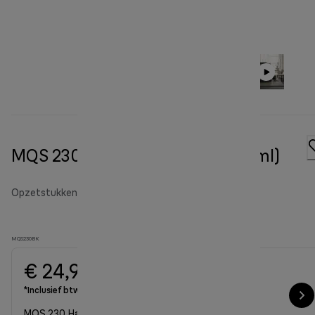
MQS 230 Hakmolen Zwart (500ml)
Opzetstukken en accessoires voor de staafmixer
MQS230BK
€ 24,90
*Inclusief btw
MQS 230 Hakmolen Zwart (500ml)