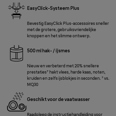
EasyClick-Systeem Plus
Bevestig EasyClick Plus-accessoires sneller
met de grotere, gebruiksvriendelijke
knoppen en het slimme ontwerp.
500 ml hak- / ijsmes
Nieuw en verbeterd met 20% snellere
prestaties⁷ hakt vlees, harde kaas, noten,
kruiden en zelfs ijsblokjes in seconden. ⁷ vs.
MQ30
Geschikt voor de vaatwasser
Raadpleeg de instructiehandleiding voor