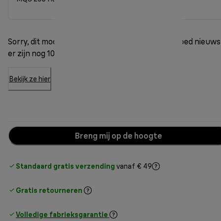
Sorry, dit model is niet meer op voorraad. Maar goed nieuws
er zijn nog 10 andere opties beschikbaar.
Bekijk ze hier
Breng mij op de hoogte
Standaard gratis verzending
vanaf € 49
Gratis retourneren
Volledige fabrieksgarantie