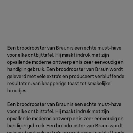
Een broodrooster van Braun is een echte must-have
voor elke ontbijttafel. Hij maakt indruk met zijn
opvallende moderne ontwerp en is zeer eenvoudig en
handig in gebruik. Een broodrooster van Braun wordt
geleverd met vele extra's en produceert verbluffende
resultaten: van knapperige toast tot smakelijke
broodjes.
Een broodrooster van Braun is een echte must-have
voor elke ontbijttafel. Hij maakt indruk met zijn
opvallende moderne ontwerp en is zeer eenvoudig en
handig in gebruik. Een broodrooster van Braun wordt
geleverd met vele extra's en produceert verbluffende