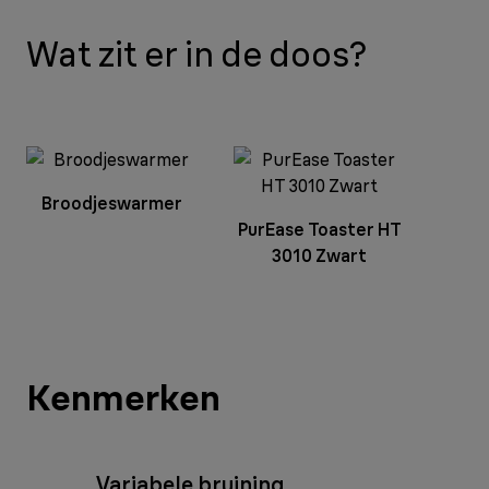
Wat zit er in de doos?
Broodjeswarmer
PurEase Toaster HT
3010 Zwart
Kenmerken
Variabele bruining