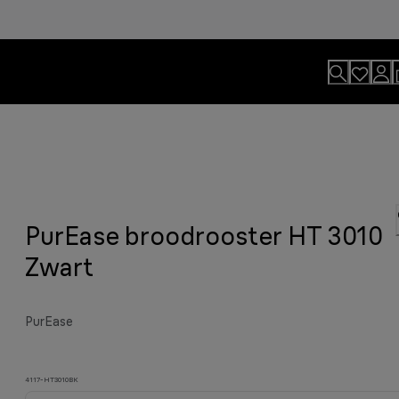
PurEase broodrooster HT 3010
Zwart
PurEase
4117-HT3010BK