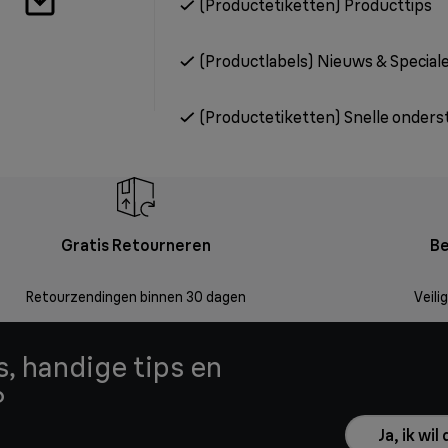
(Productetiketten) Producttips
(Productlabels) Nieuws & Special
(Productetiketten) Snelle onders
Gratis Retourneren
Be
Retourzendingen binnen 30 dagen
Veili
, handige tips en
?
Ja, ik wi