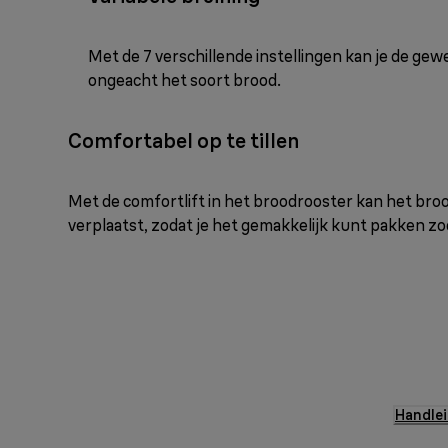
Met de 7 verschillende instellingen kan je de gew
ongeacht het soort brood.
Comfortabel op te tillen
Met de comfortlift in het broodrooster kan het br
verplaatst, zodat je het gemakkelijk kunt pakken zod
Handlei