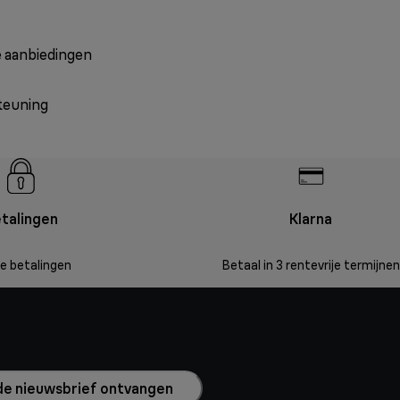
e aanbiedingen
teuning
talingen
Klarna
ge betalingen
Betaal in 3 rentevrije termijnen
l de nieuwsbrief ontvangen