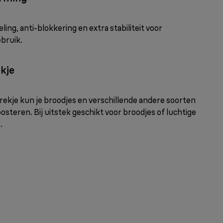
ing, anti-blokkering en extra stabiliteit voor
ebruik.
kje
kje kun je broodjes en verschillende andere soorten
teren. Bij uitstek geschikt voor broodjes of luchtige
.