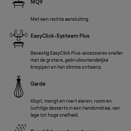
MQ9
Met een rechte aansluiting
EasyClick-Systeem Plus
Bevestig EasyClick Plus-accessoires sneller
met de grotere, gebruiksvriendelijke
knoppen en het slimme ontwerp.
Garde
Klopt, mengt en roert eieren, room en
luchtige desserts in een handomdraai, van
lage tot hoge snelheid.