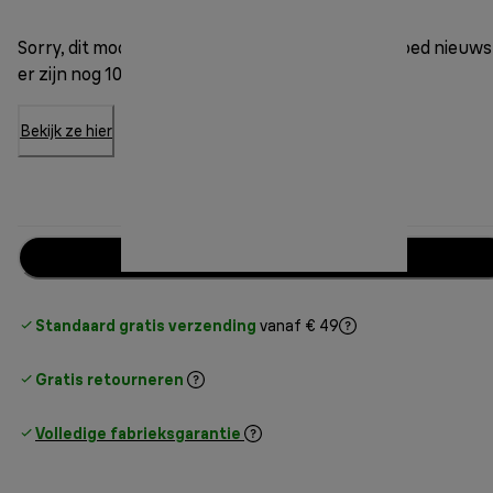
Sorry, dit model is niet meer op voorraad. Maar goed nieuws
er zijn nog 10 andere opties beschikbaar.
Bekijk ze hier
Breng mij op de hoogte
Standaard gratis verzending
vanaf € 49
Gratis retourneren
Volledige fabrieksgarantie