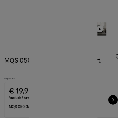
MQS 050 Garde accessoire zwart
MQS050BK
€ 19,90
*Inclusief btw
MQS 050 Garde accessoire zwart