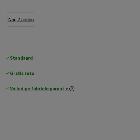
Nog 7 andere optie
Standaard gratis verzending
vanaf € 49
Gratis retourneren
Volledige fabrieksgarantie