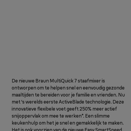
De nieuwe Braun MultiQuick 7 staafmixer is
ontworpen om te helpen snel en eenvoudig gezonde
maaltijden te bereiden voor je familie en vrienden. Nu
met 's werelds eerste ActiveBlade technologie. Deze
innovatieve flexibele voet geeft 250% meer actief
snijoppervlak om mee te werken*. Een slimme
keukenhulp om het je snel en gemakkelijk te maken.
Het is ook voorzien van de nieuwe Easy SmartSpeed