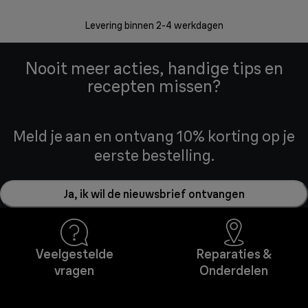
Retourzend
Levering binnen 2-4 werkdagen
Nooit meer acties, handige tips en
recepten missen?
Meld je aan en ontvang 10% korting op je
eerste bestelling.
Ja, ik wil de nieuwsbrief ontvangen
Veelgestelde
Reparaties &
vragen
Onderdelen