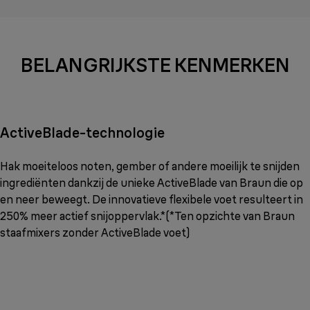
BELANGRIJKSTE KENMERKEN
ActiveBlade-technologie
Hak moeiteloos noten, gember of andere moeilijk te snijden
ingrediënten dankzij de unieke ActiveBlade van Braun die op
en neer beweegt. De innovatieve flexibele voet resulteert in
250% meer actief snijoppervlak.*(*Ten opzichte van Braun
staafmixers zonder ActiveBlade voet)