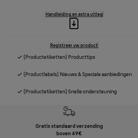
Handleiding en extra uitleg
Registreer uw product
(Productetiketten) Producttips
(Productlabels) Nieuws & Speciale aanbiedingen
(Productetiketten) Snelle ondersteuning
Gratis standaard verzending
Grat
boven 49€