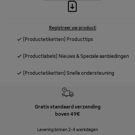
Registreer uw product
(Productetiketten) Producttips
(Productlabels) Nieuws & Speciale aanbiedingen
(Productetiketten) Snelle ondersteuning
Gratis standaard verzending
Grat
boven 49€
Retourzend
Levering binnen 2-4 werkdagen