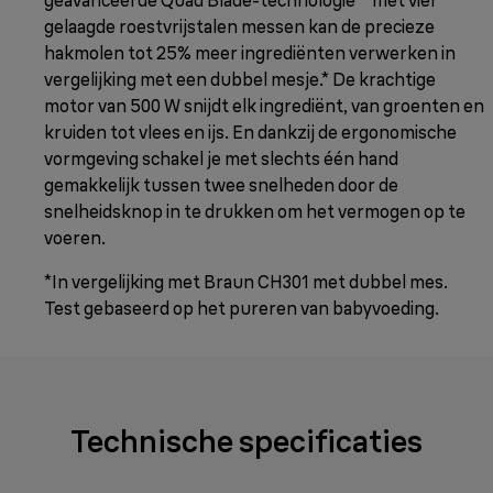
geavanceerde Quad Blade-technologie™ met vier
gelaagde roestvrijstalen messen kan de precieze
hakmolen tot 25% meer ingrediënten verwerken in
vergelijking met een dubbel mesje.* De krachtige
motor van 500 W snijdt elk ingrediënt, van groenten en
kruiden tot vlees en ijs. En dankzij de ergonomische
vormgeving schakel je met slechts één hand
gemakkelijk tussen twee snelheden door de
snelheidsknop in te drukken om het vermogen op te
voeren.
*In vergelijking met Braun CH301 met dubbel mes.
Test gebaseerd op het pureren van babyvoeding.
Technische specificaties