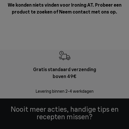
We konden niets vinden voor Ironing AT. Probeer een
product te zoeken of
Neem contact met ons op
.
Gratis standaard verzending
Grat
boven 49€
Retourzend
Levering binnen 2-4 werkdagen
Nooit meer acties, handige tips en
recepten missen?