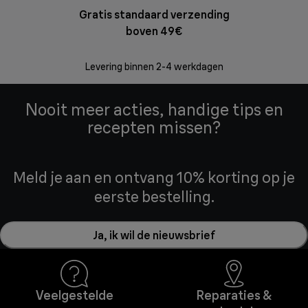
Gratis standaard verzending
Grat
boven 49€
Retourzend
zonder
Levering binnen 2-4 werkdagen
Nooit meer acties, handige tips en
recepten missen?
Meld je aan en ontvang 10% korting op je
eerste bestelling.
Ja, ik wil de nieuwsbrief
Veelgestelde
Reparaties &