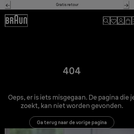
Skip
Gratis retour
to
Content
Toegankelijkheidsverklaring
404
Oeps, er is iets misgegaan. De pagina die j
zoekt, kan niet worden gevonden.
Ga terug naar de vorige pagina