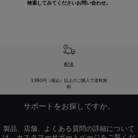
検索してみてください
お問い合わせ
。
配送
3,980円（税込）以上のご購入で送料無
商品到着後8
料
サポートをお探しですか。
製品、店舗、よくある質問の詳細について
は、カスタマーサポートページをご覧くだ