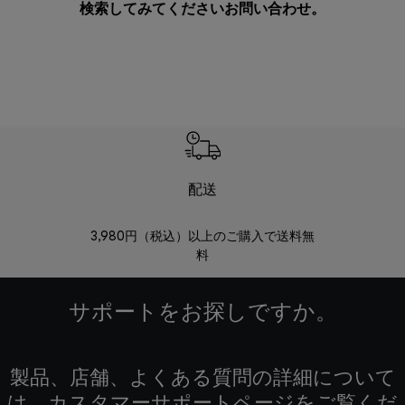
検索してみてください
お問い合わせ
。
配送
3,980円（税込）以上のご購入で送料無
商品到着後8
料
サポートをお探しですか。
製品、店舗、よくある質問の詳細について
は、カスタマーサポートページをご覧くだ