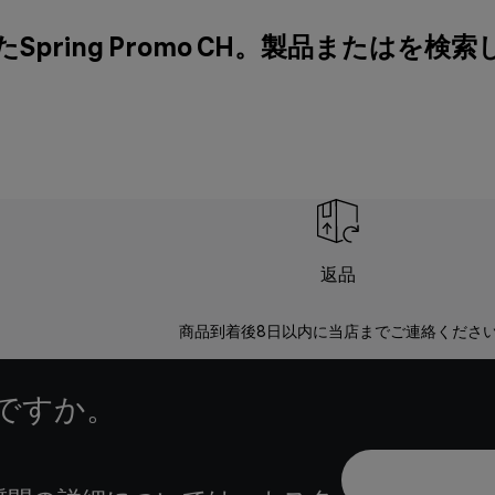
pring Promo CH。製品またはを検
返品
商品到着後8日以内に当店までご連絡くださ
ですか。