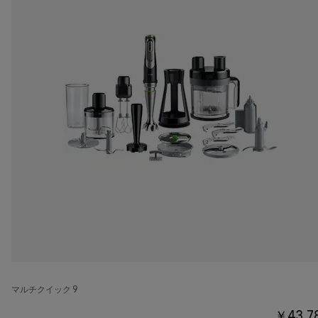
マルチクイック 9
￥43,7