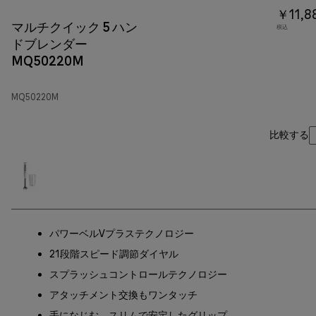
￥11,8
マルチクイック 5 ハン
税込
ドブレンダー
MQ50220M
MQ50220M
比較する
パワーベルVプラステクノロジー
21段階スピード調節ダイヤル
スプラッシュコントロールテクノロジー
アタッチメント交換もワンタッチ
手になじむ、スリムで安定したグリップ