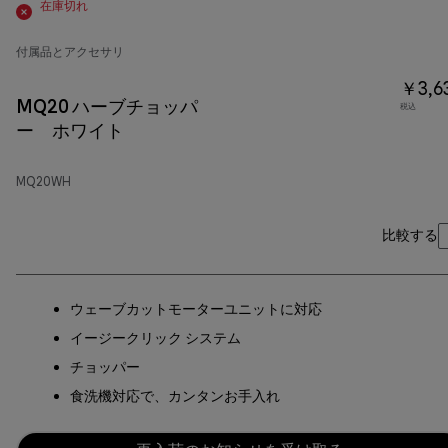
在庫切れ
付属品とアクセサリ
￥3,6
MQ20 ハーブチョッパ
税込
ー ホワイト
MQ20WH
比較する
ウェーブカットモーターユニットに対応
イージークリック システム
チョッパー
食洗機対応で、カンタンお手入れ