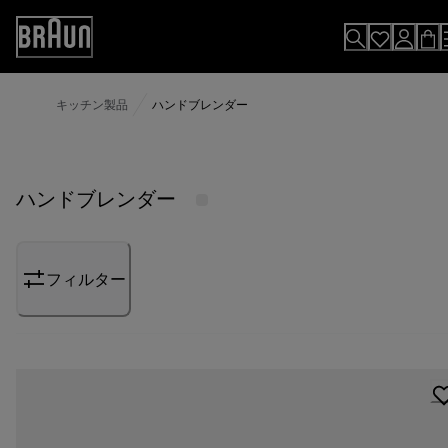
Skip
to
Accessibility
Content
Statement
キッチン製品
ハンドブレンダー
ハンドブレンダー
フィルター