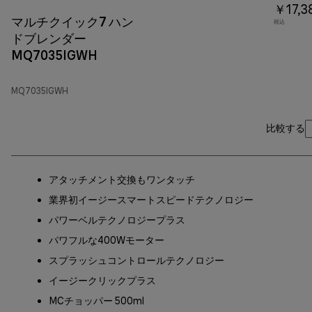
￥17,3
マルチクイック7 ハン
税込
ドブレンダー
MQ7035IGWH
MQ7035IGWH
比較する
アタッチメント交換もワンタッチ
業界初イージースマートスピードテクノロジー
パワーベルテクノロジープラス
パワフルな400Wモーター
スプラッシュコントロールテクノロジー
イージークリックプラス
MCチョッパー 500ml