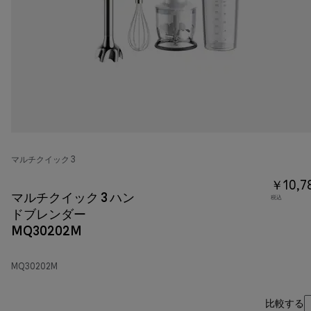
マルチクイック 3
￥10,7
マルチクイック 3 ハン
税込
ドブレンダー
MQ30202M
MQ30202M
比較する