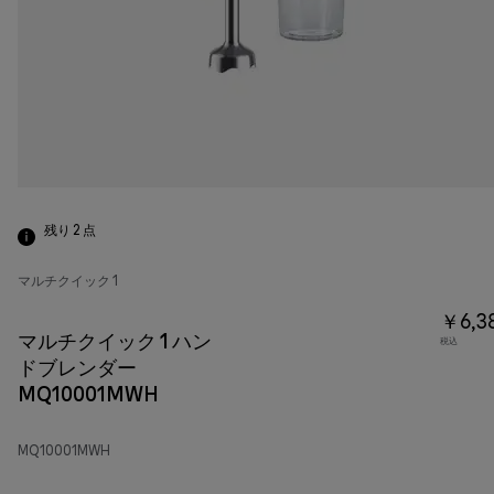
残り 2
点
マルチクイック 1
￥6,3
マルチクイック 1 ハン
税込
ドブレンダー
MQ10001MWH
MQ10001MWH