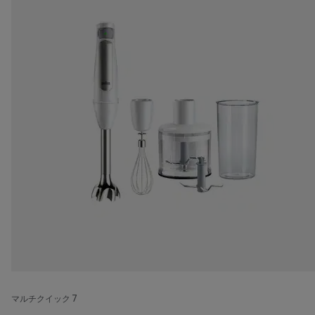
マルチクイック 7