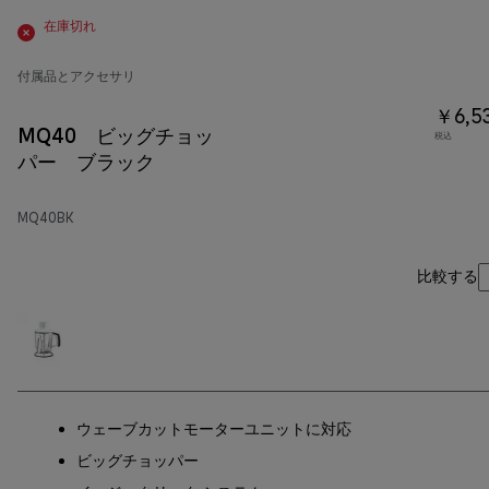
在庫切れ
付属品とアクセサリ
￥6,5
MQ40 ビッグチョッ
税込
パー ブラック
MQ40BK
比較する
ウェーブカットモーターユニットに対応
ビッグチョッパー