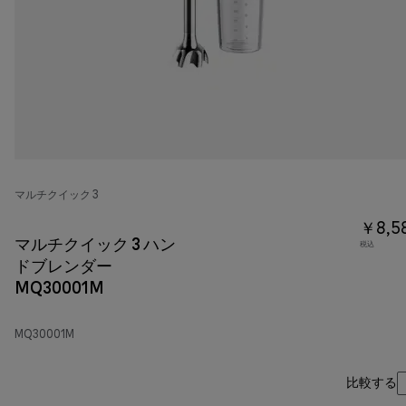
マルチクイック 3
￥8,5
マルチクイック 3 ハン
税込
ドブレンダー
MQ30001M
MQ30001M
比較する