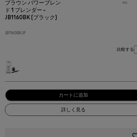
ブラウン パワーブレン
税込
ド 1 ブレンダー -
JB1160BK (ブラック)
JB1160BK JP
比較する
カートに追加
詳しく見る