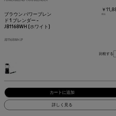
￥11,8
ブラウン パワーブレン
税込
ド 1 ブレンダー -
JB1168WH (ホワイト)
JB1168WH JP
比較する
カートに追加
詳しく見る