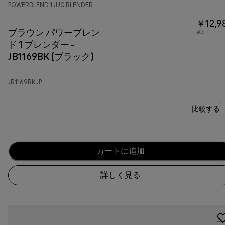
POWERBLEND 1 JUG BLENDER
￥12,9
ブラウン パワーブレン
税込
ド 1 ブレンダー -
JB1169BK (ブラック)
JB1169BK JP
比較する
カートに追加
詳しく見る