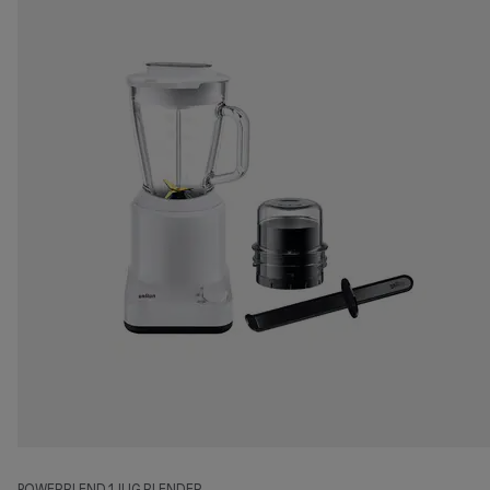
POWERBLEND 1 JUG BLENDER