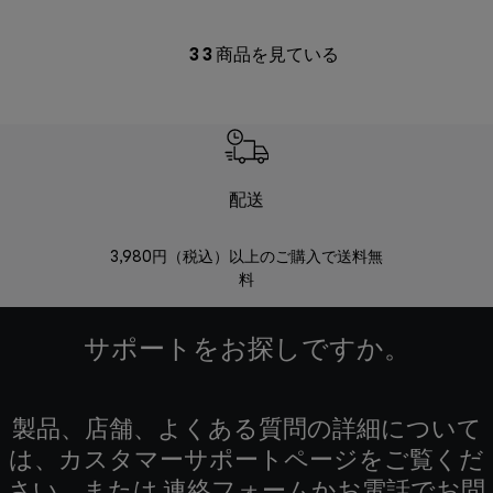
3
3
商品を見ている
配送
3,980円（税込）以上のご購入で送料無
商品到着後8
料
サポートをお探しですか。
製品、店舗、よくある質問の詳細について
は、カスタマーサポートページをご覧くだ
さい。または 連絡フォームかお電話でお問