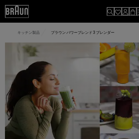
Skip
to
Accessibility
Content
Statement
キッチン製品
ブラウン パワーブレンド 3 ブレンダー