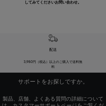
してみてください
お問い合わせ
。
配送
3,980円（税込）以上のご購入で送料無
商品到着後8
料
サポートをお探しですか。
製品、店舗、よくある質問の詳細について
は、カスタマーサポートページをご覧くだ