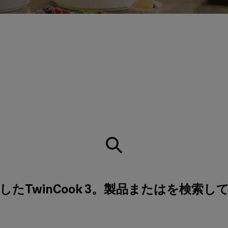
たTwinCook 3。製品またはを検索し