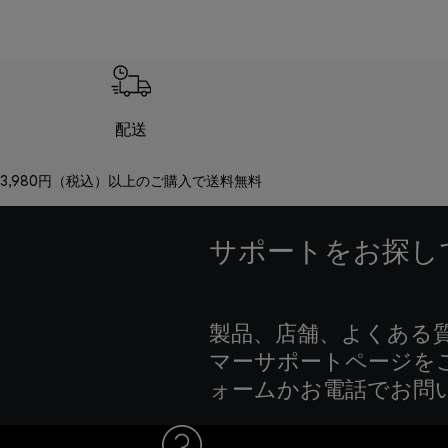
配送
3,980円（税込）以上のご購入で送料無料
サポートをお探し
製品、店舗、よくある
マーサポートページを
ォームかお電話でお問