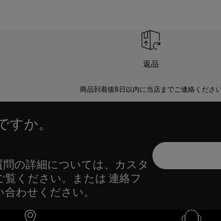
返品
商品到着後8日以内に当店までご連絡くださ
ですか。
質問の詳細については、カスタ
ご覧ください。または 連絡フ
い合わせください。