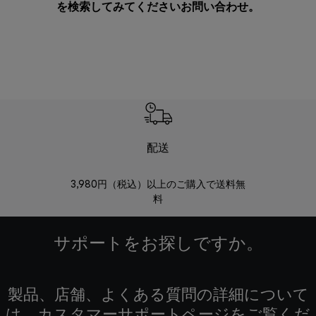
を検索してみてください
お問い合わせ
。
配送
3,980円（税込）以上のご購入で送料無
商品到着後8
料
サポートをお探しですか。
製品、店舗、よくある質問の詳細について
は、カスタマーサポートページをご覧くだ