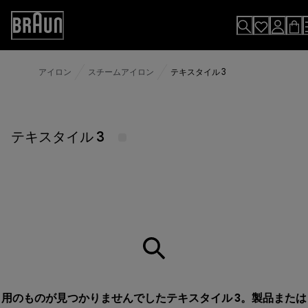
Skip
to
Accessibility
Content
Statement
アイロン
スチームアイロン
テキスタイル 3
テキスタイル 3
用のものが見つかりませんでしたテキスタイル 3。製品または