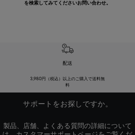
を検索してみてください
お問い合わせ
。
配送
3,980円（税込）以上のご購入で送料無
商品到着後8
料
サポートをお探しですか。
製品、店舗、よくある質問の詳細について
は、カスタマーサポートページをご覧くだ