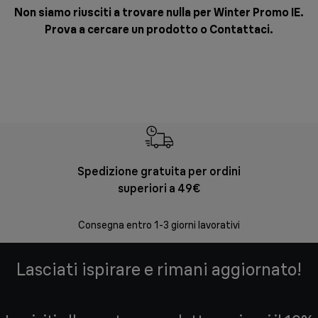
Non siamo riusciti a trovare nulla per Winter Promo IE.
Prova a cercare un prodotto o
Contattaci
.
Spedizione gratuita per ordini
Re
superiori a 49€
30 giorni
Consegna entro 1-3 giorni lavorativi
Lasciati ispirare e rimani aggiornato!