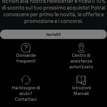
Iscriviti alla nostra newsletter e ricevi il 10%
di sconto sul tuo prossimo acquisto! Potrai
conoscere per primo le novità, le offerte e
promozione e i concorsi.
Iscriviti!
Domande
Centro di
frequenti
assistenza
autorizzato
Hai bisogno di
Istruzioni
aiuto?
Manuali
Contattaci