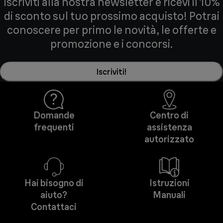
Iscriviti alla nostra newsletter e ricevi il 10%
di sconto sul tuo prossimo acquisto! Potrai
conoscere per primo le novità, le offerte e
promozione e i concorsi.
Iscriviti!
Domande
Centro di
frequenti
assistenza
autorizzato
Hai bisogno di
Istruzioni
aiuto?
Manuali
Contattaci