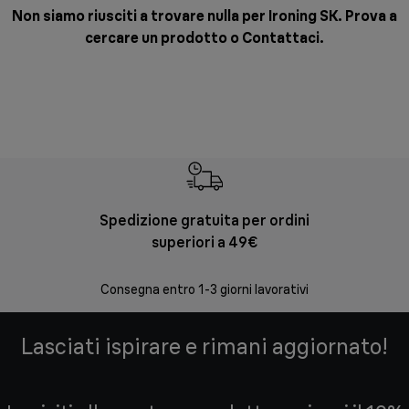
Non siamo riusciti a trovare nulla per Ironing SK. Prova a
cercare un prodotto o
Contattaci
.
Spedizione gratuita per ordini
Re
superiori a 49€
30 giorni
Consegna entro 1-3 giorni lavorativi
Lasciati ispirare e rimani aggiornato!