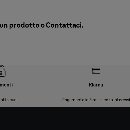
e un prodotto o
Contattaci
.
menti
Klarna
ti sicuri
Pagamento in 3 rate senza interessi