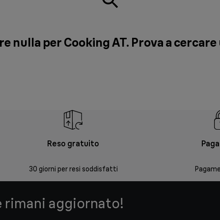
are nulla per Cooking AT. Prova a cercar
Reso gratuito
Paga
30 giorni per resi soddisfatti
Pagamen
e rimani aggiornato!