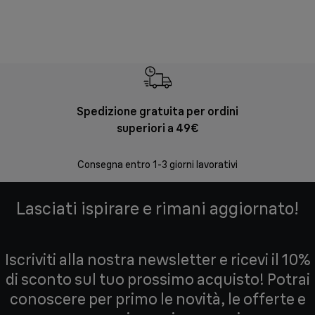
Spedizione gratuita per ordini
Re
superiori a 49€
30 giorni
Consegna entro 1-3 giorni lavorativi
Lasciati ispirare e rimani aggiornato!
Iscriviti alla nostra newsletter e ricevi il 10%
di sconto sul tuo prossimo acquisto! Potrai
conoscere per primo le novità, le offerte e