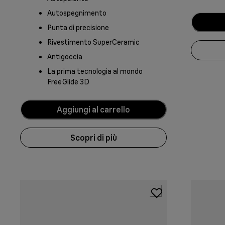
Autospegnimento
Punta di precisione
Rivestimento SuperCeramic
Antigoccia
La prima tecnologia al mondo
FreeGlide 3D
Aggiungi al carrello
Scopri di più