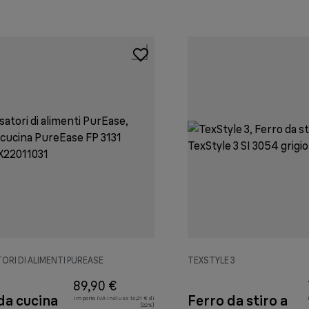
ORI DI ALIMENTI PUREASE
TEXSTYLE 3
89,90 €
da cucina
Ferro da stiro a
Importo IVA incluso 16,21 € di
(22%)