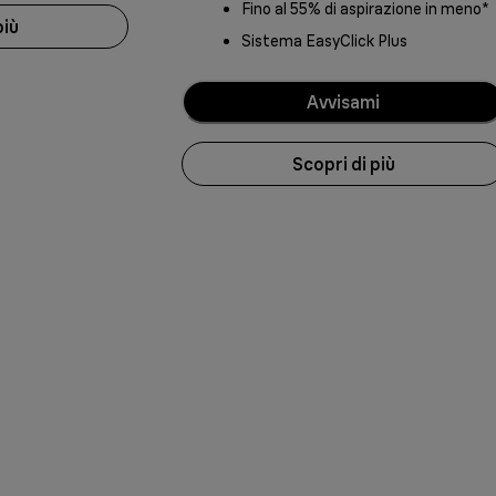
Fino al 55% di aspirazione in meno*
più
Sistema EasyClick Plus
Avvisami
Scopri di più