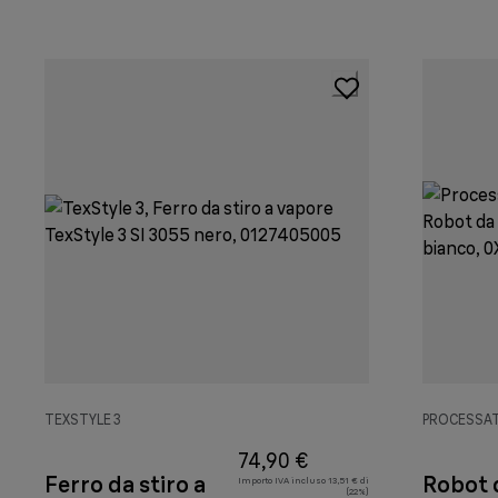
TEXSTYLE 3
PROCESSAT
74,90 €
Ferro da stiro a
Robot 
Importo IVA incluso 13,51 € di
(22%)