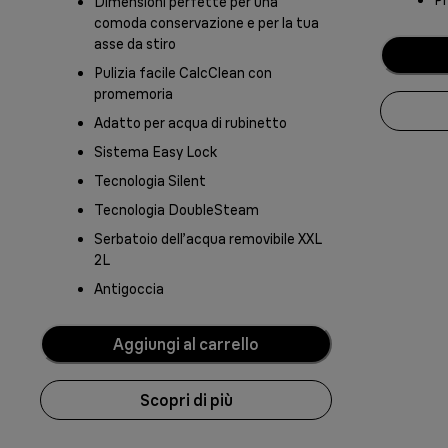
Pr
Dimensioni perfette per una
comoda conservazione e per la tua
asse da stiro
Pulizia facile CalcClean con
promemoria
Adatto per acqua di rubinetto
Sistema Easy Lock
Tecnologia Silent
Tecnologia DoubleSteam
Serbatoio dell’acqua removibile XXL
2L
Antigoccia
Aggiungi al carrello
Scopri di più