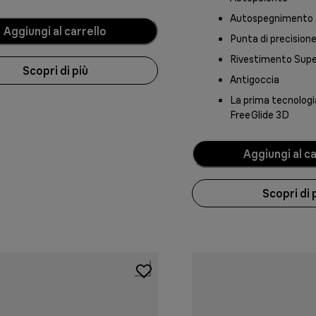
Autospegnimento
Aggiungi al carrello
Punta di precision
Rivestimento Sup
Scopri di più
Antigoccia
La prima tecnolog
FreeGlide 3D
Aggiungi al ca
Scopri di 