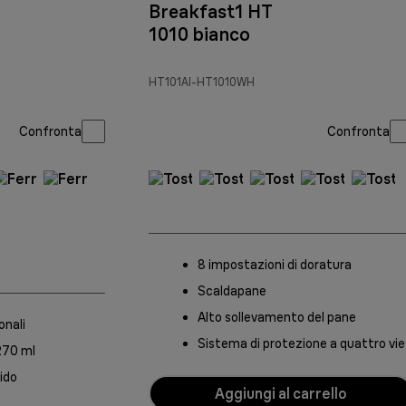
Breakfast1 HT
1010 bianco
HT101AI-HT1010WH
Confronta
Confronta
8 impostazioni di doratura
Scaldapane
Alto sollevamento del pane
onali
Sistema di protezione a quattro vie
 270 ml
ido
Aggiungi al carrello