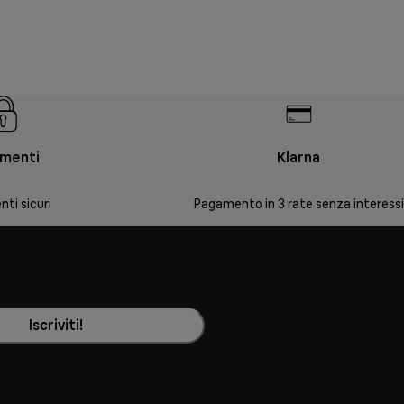
menti
Klarna
ti sicuri
Pagamento in 3 rate senza interessi
Iscriviti!