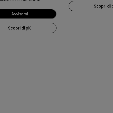
ocessatore di alimenti XL
Scopri di 
Avvisami
Scopri di più