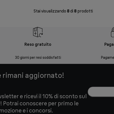
Stai visualizzando
8
di
8
prodotti
Reso gratuito
Paga
30 giorni per resi soddisfatti
Pagamen
e rimani aggiornato!
wsletter e ricevi il 10% di sconto sul
 Potrai conoscere per primo le
omozione e i concorsi.