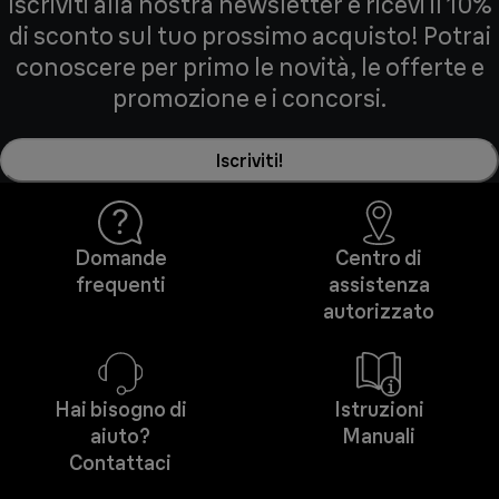
Iscriviti alla nostra newsletter e ricevi il 10%
di sconto sul tuo prossimo acquisto! Potrai
conoscere per primo le novità, le offerte e
promozione e i concorsi.
Iscriviti!
Domande
Centro di
frequenti
assistenza
autorizzato
Hai bisogno di
Istruzioni
aiuto?
Manuali
Contattaci