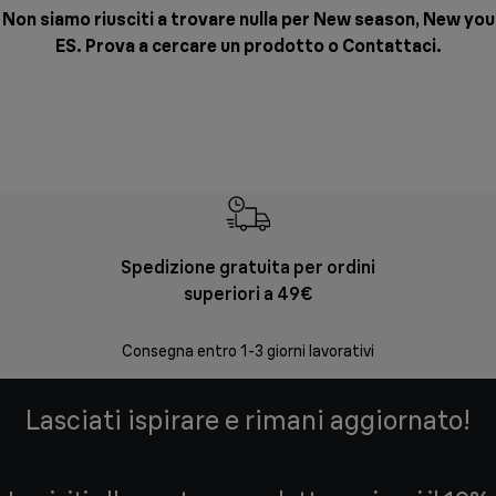
Non siamo riusciti a trovare nulla per New season, New you
ES. Prova a cercare un prodotto o
Contattaci
.
Spedizione gratuita per ordini
Re
superiori a 49€
30 giorni
Consegna entro 1-3 giorni lavorativi
Lasciati ispirare e rimani aggiornato!