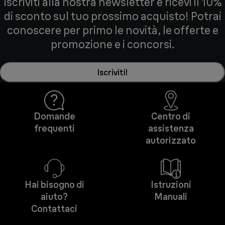
Iscriviti alla nostra newsletter e ricevi il 10%
di sconto sul tuo prossimo acquisto! Potrai
conoscere per primo le novità, le offerte e
promozione e i concorsi.
Iscriviti!
Domande
Centro di
frequenti
assistenza
autorizzato
Hai bisogno di
Istruzioni
aiuto?
Manuali
Contattaci