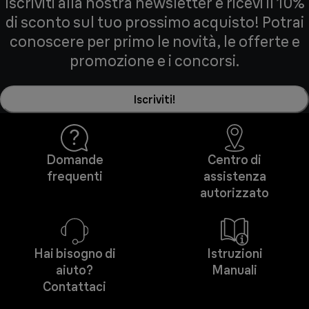
Iscriviti alla nostra newsletter e ricevi il 10%
di sconto sul tuo prossimo acquisto! Potrai
conoscere per primo le novità, le offerte e
promozione e i concorsi.
Iscriviti!
Domande
Centro di
frequenti
assistenza
autorizzato
Hai bisogno di
Istruzioni
aiuto?
Manuali
Contattaci