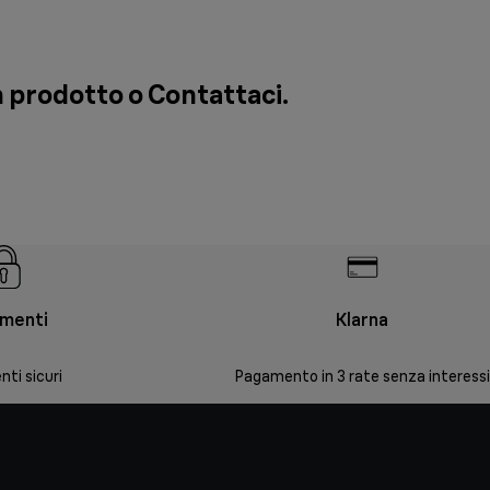
un prodotto o
Contattaci
.
menti
Klarna
ti sicuri
Pagamento in 3 rate senza interessi