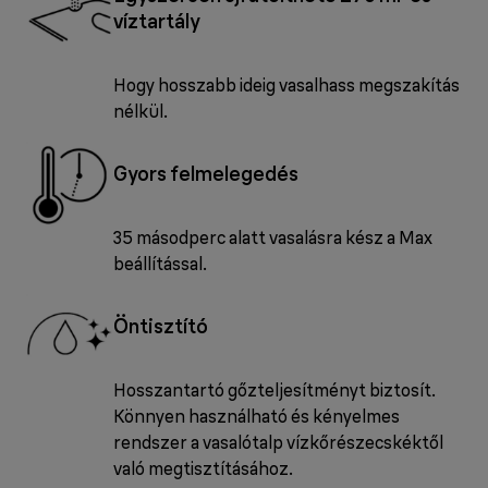
víztartály
Hogy hosszabb ideig vasalhass megszakítás
nélkül.
Gyors felmelegedés
35 másodperc alatt vasalásra kész a Max
beállítással.
Öntisztító
Hosszantartó gőzteljesítményt biztosít.
Könnyen használható és kényelmes
rendszer a vasalótalp vízkőrészecskéktől
való megtisztításához.