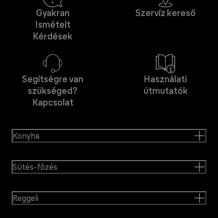
Gyakran
Szervíz kereső
Ismételt
Kérdések
Segítségre van
Használati
szükséged?
útmutatók
Kapcsolat
Konyha
Sütés-főzés
Reggeli