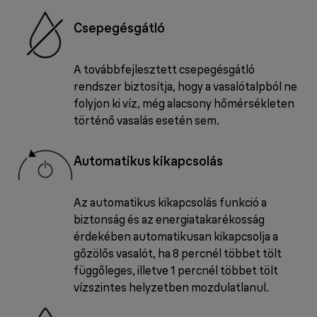
Csepegésgátló
A továbbfejlesztett csepegésgátló
rendszer biztosítja, hogy a vasalótalpból ne
folyjon ki víz, még alacsony hőmérsékleten
történő vasalás esetén sem.
Automatikus kikapcsolás
Az automatikus kikapcsolás funkció a
biztonság és az energiatakarékosság
érdekében automatikusan kikapcsolja a
gőzölős vasalót, ha 8 percnél többet tölt
függőleges, illetve 1 percnél többet tölt
vízszintes helyzetben mozdulatlanul.