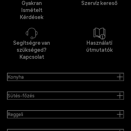
Gyakran
Szervíz kereső
Ismételt
Kérdések
Segítségre van
Használati
szükséged?
útmutatók
Kapcsolat
Konyha
Sütés-főzés
Reggeli