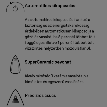
Automatikus kikapcsolás
Az automatikus kikapcsolás funkció a
biztonság és az energiatakarékosság
érdekében automatikusan kikapcsolja a
gőzölős vasalót, ha 8 percnél többet tölt
függőleges, illetve 1 percnél többet tölt
vízszintes helyzetben mozdulatlanul.
SuperCeramic bevonat
Kiváló minőségű kerámia vasalótalp a
kíméletes és egyszerű vasalásért.
Precíziós csúcs