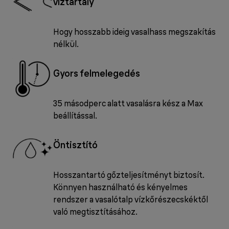
víztartály
Hogy hosszabb ideig vasalhass megszakítás
nélkül.
Gyors felmelegedés
35 másodperc alatt vasalásra kész a Max
beállítással.
Öntisztító
Hosszantartó gőzteljesítményt biztosít.
Könnyen használható és kényelmes
rendszer a vasalótalp vízkőrészecskéktől
való megtisztításához.