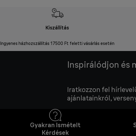
Kiszállítás
Ingyenes házhozszállítás 17500 Ft feletti vásárlás esetén
Inspirálódjon és
Iratkozzon fel hírleve
ajánlatainkról, verseny
Gyakran Ismételt
Kérdések