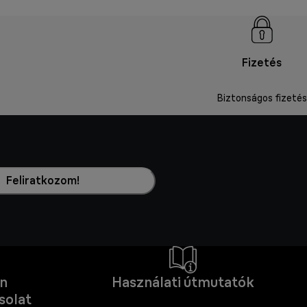
Fizetés
Biztonságos fizetés
Feliratkozom!
an
Használati útmutatók
solat