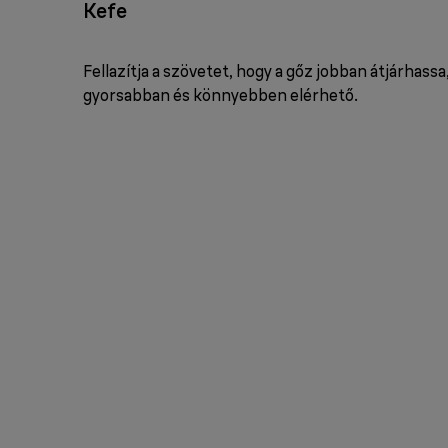
Kefe
Fellazítja a szövetet, hogy a gőz jobban átjárhass
gyorsabban és könnyebben elérhető.