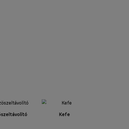
szeltávolító
Kefe