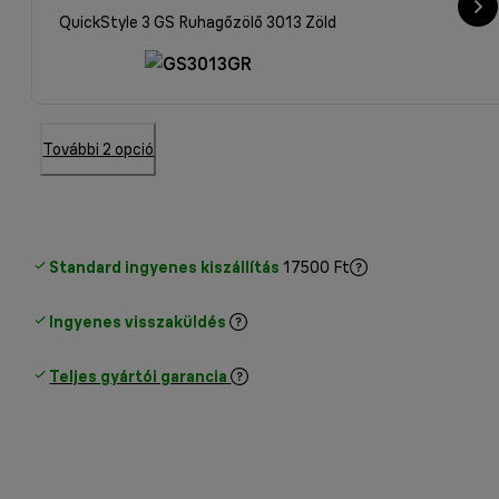
QuickStyle 3 GS Ruhagőzölő 3013 Zöld
További 2 opció
Standard ingyenes kiszállítás
17500 Ft
Ingyenes visszaküldés
Teljes gyártói garancia