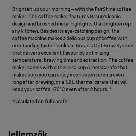
Brighten up your morning – with the PurShine coffee
maker. The coffee maker features Braun’s iconic
design and brushed metal highlights that brighten up
any kitchen. Besides its eye-catching design, the
coffee machine makes a delicious cup of coffee with
outstanding taste thanks to Braun’s OptiBrew System
that delivers excellent flavour by optimizing
temperature, brewing time and extraction. The coffee
maker comes with either a 10 cup AromaCarafe that
makes sure you can enjoy a consistent aroma even
long after brewing, or a 1.2 L thermal carafe that will
keep your coffee >70°C even after 2 hours. *
*calculated on full carafe
Jellemzők