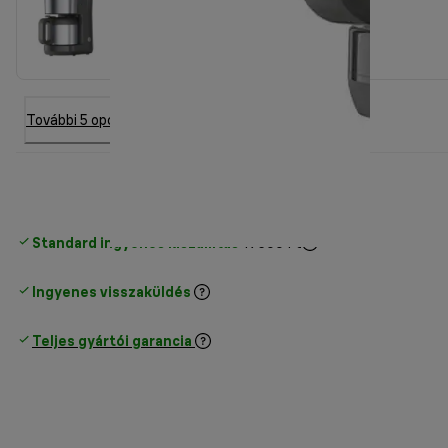
További 5 opció
Standard ingyenes kiszállítás
17500 Ft
Ingyenes visszaküldés
Teljes gyártói garancia