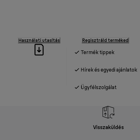
Használati utasítás
Regisztráld terméked
Termék tippek
Hírek és egyedi ajánlatok
Ügyfélszolgálat
Visszaküldés