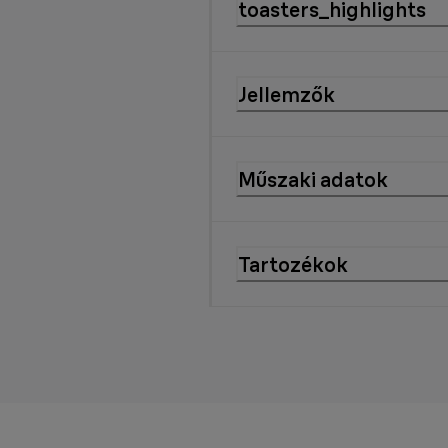
toasters_highlights
Jellemzők
Műszaki adatok
Tartozékok