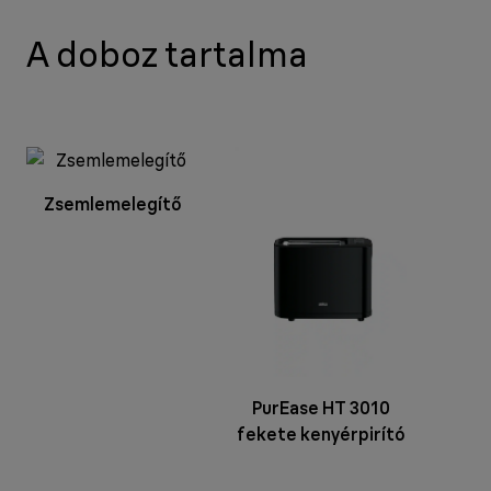
A doboz tartalma
Zsemlemelegítő
PurEase HT 3010
fekete kenyérpirító