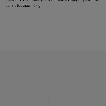
az ízletes zsemlékig.