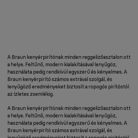
A Braun kenyérpirítónak minden reggelizőasztalon ott
a helye. Feltűnő, modern kialakításával lenyűgöz,
használata pedig rendkívül egyszerű és kényelmes. A
Braun kenyérpirító számos extrával szolgál, és
lenyűgöző eredményeket biztosít a ropogós pirítóstól
az ízletes zsemlékig.
A Braun kenyérpirítónak minden reggelizőasztalon ott
a helye. Feltűnő, modern kialakításával lenyűgöz,
használata pedig rendkívül egyszerű és kényelmes. A
Braun kenyérpirító számos extrával szolgál, és
lenyűgöző eredményeket biztosít a ropogós pirítóstól