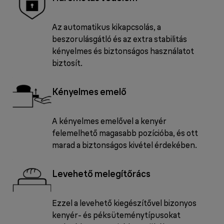
Az automatikus kikapcsolás, a
beszorulásgátló és az extra stabilitás
kényelmes és biztonságos használatot
biztosít.
Kényelmes emelő
A kényelmes emelővel a kenyér
felemelhető magasabb pozícióba, és ott
marad a biztonságos kivétel érdekében.
Levehető melegítőrács
Ezzel a levehető kiegészítővel bizonyos
kenyér- és péksüteménytípusokat