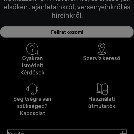
elsőként ajánlatainkról, versenyeinkről és
híreinkről.
Feliratkozom!
Gyakran
Szervíz kereső
Ismételt
Kérdések
Segítségre van
Használati
szükséged?
útmutatók
Kapcsolat
Konyha