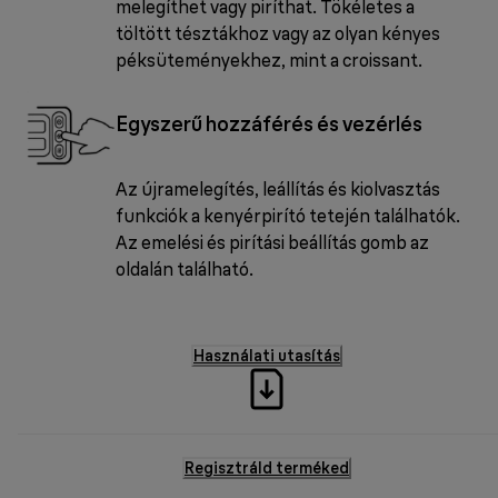
melegíthet vagy piríthat. Tökéletes a
töltött tésztákhoz vagy az olyan kényes
péksüteményekhez, mint a croissant.
Egyszerű hozzáférés és vezérlés
Az újramelegítés, leállítás és kiolvasztás
funkciók a kenyérpirító tetején találhatók.
Az emelési és pirítási beállítás gomb az
oldalán található.
Használati utasítás
Regisztráld terméked