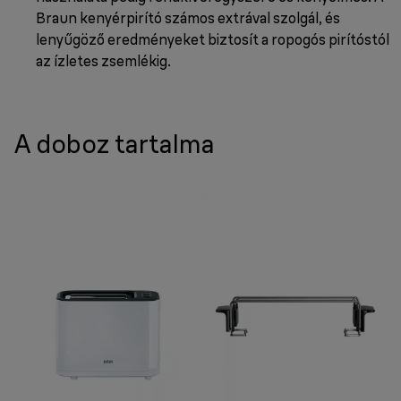
Braun kenyérpirító számos extrával szolgál, és
lenyűgöző eredményeket biztosít a ropogós pirítóstól
az ízletes zsemlékig.
A doboz tartalma