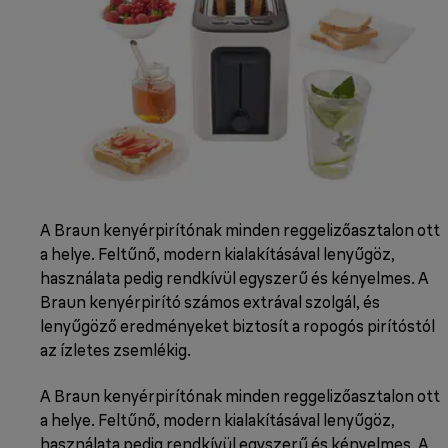
A Braun kenyérpirítónak minden reggelizőasztalon ott
a helye. Feltűnő, modern kialakításával lenyűgöz,
használata pedig rendkívül egyszerű és kényelmes. A
Braun kenyérpirító számos extrával szolgál, és
lenyűgöző eredményeket biztosít a ropogós pirítóstól
az ízletes zsemlékig.
A Braun kenyérpirítónak minden reggelizőasztalon ott
a helye. Feltűnő, modern kialakításával lenyűgöz,
használata pedig rendkívül egyszerű és kényelmes. A