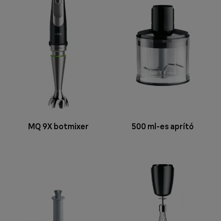
MQ 9X botmixer
500 ml-es aprító