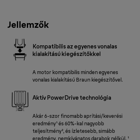
Jellemzők
Kompatibilis az egyenes vonalas
kialakítású kiegészítőkkel
A motor kompatibilis minden egyenes
vonalas kialakítású Braun kiegészítővel.
Aktív PowerDrive technológia
Akár 6-szor finomabb aprítási/keverési
eredmény¹ és 60%-kal nagyobb
teljesítmény², és ízletesebb, simább
eredmény, nemkívánatos darabok nélkül. ¹