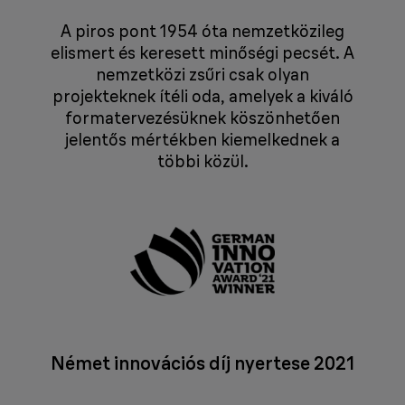
A piros pont 1954 óta nemzetközileg
elismert és keresett minőségi pecsét. A
nemzetközi zsűri csak olyan
projekteknek ítéli oda, amelyek a kiváló
formatervezésüknek köszönhetően
jelentős mértékben kiemelkednek a
többi közül.
Német innovációs díj nyertese 2021