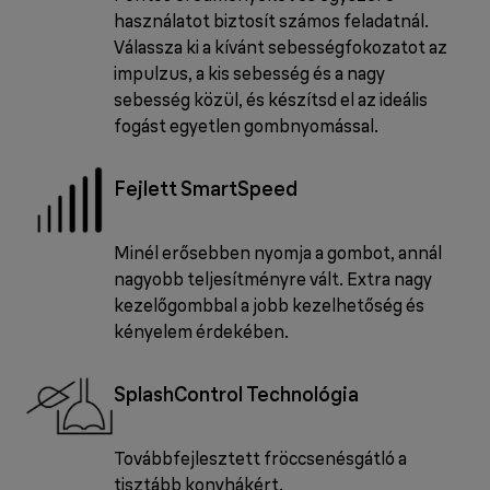
használatot biztosít számos feladatnál.
Válassza ki a kívánt sebességfokozatot az
impulzus, a kis sebesség és a nagy
sebesség közül, és készítsd el az ideális
fogást egyetlen gombnyomással.
Fejlett SmartSpeed
Minél erősebben nyomja a gombot, annál
nagyobb teljesítményre vált. Extra nagy
kezelőgombbal a jobb kezelhetőség és
kényelem érdekében.
SplashControl Technológia
Továbbfejlesztett fröccsenésgátló a
tisztább konyhákért.