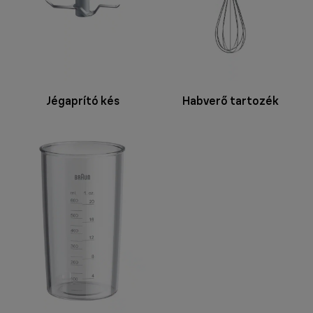
Jégaprító kés
Habverő tartozék