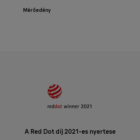
Mérőedény
A Red Dot díj 2021-es nyertese