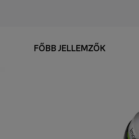
FŐBB JELLEMZŐK