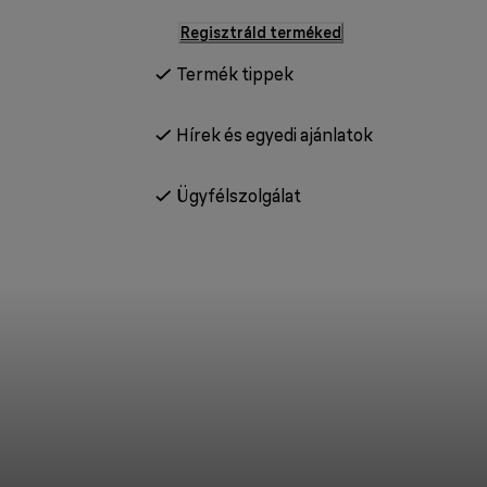
Regisztráld terméked
Termék tippek
Hírek és egyedi ajánlatok
Ügyfélszolgálat