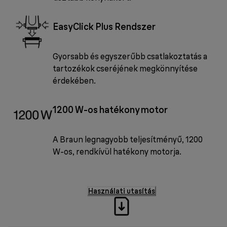
EasyClick Plus Rendszer
Gyorsabb és egyszerűbb csatlakoztatás a
tartozékok cseréjének megkönnyítése
érdekében.
1200 W-os hatékony motor
A Braun legnagyobb teljesítményű, 1200
W-os, rendkívül hatékony motorja.
Használati utasítás