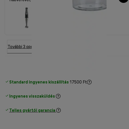
További 3 opció
Standard ingyenes kiszállítás
17500 Ft
Ingyenes visszaküldés
Teljes gyártói garancia