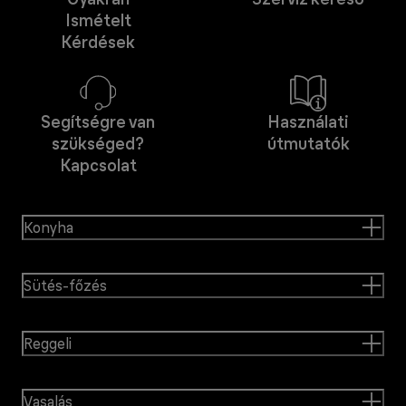
Ismételt
Kérdések
Segítségre van
Használati
szükséged?
útmutatók
Kapcsolat
Konyha
Sütés-főzés
Reggeli
Vasalás