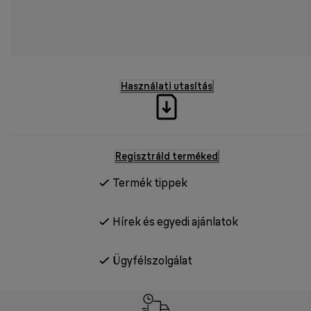
Használati utasítás
Regisztráld terméked
Termék tippek
Hírek és egyedi ajánlatok
Ügyfélszolgálat