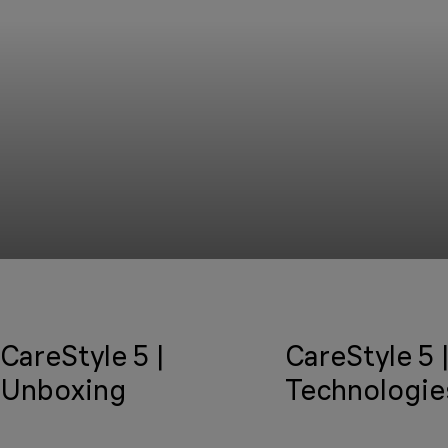
CareStyle 5 |
CareStyle 5 
Unboxing
Technologie