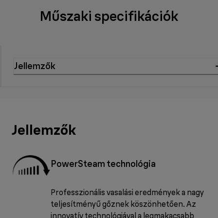
Műszaki specifikációk
Jellemzők
Jellemzők
PowerSteam technológia
Professzionális vasalási eredmények a nagy
teljesítményű gőznek köszönhetően. Az
innovatív technológiával a legmakacsabb