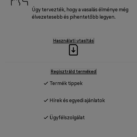
Úgy tervezték, hogy a vasalás élménye még
élvezetesebb és pihentetőbb legyen.
Használati utasítás
Regisztráld terméked
Termék tippek
Hírek és egyedi ajánlatok
Ügyfélszolgálat