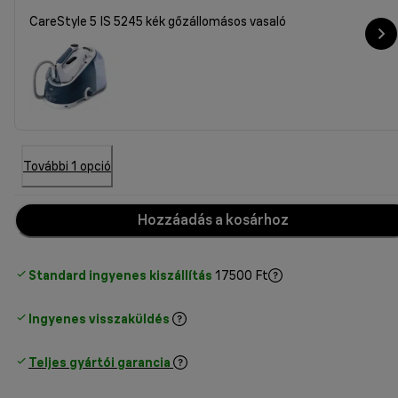
CareStyle 5 IS 5245 kék gőzállomásos vasaló
További 1 opció
Hozzáadás a kosárhoz
Standard ingyenes kiszállítás
17500 Ft
Ingyenes visszaküldés
Teljes gyártói garancia