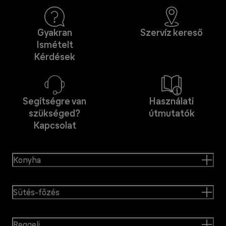
Gyakran
Szervíz kereső
Ismételt
Kérdések
Segítségre van
Használati
szükséged?
útmutatók
Kapcsolat
Konyha
Sütés-főzés
Reggeli