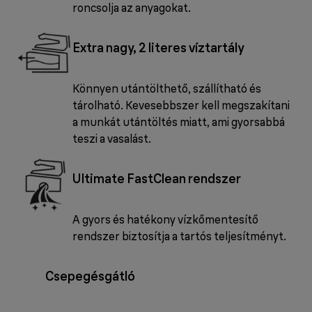
roncsolja az anyagokat.
Extra nagy, 2 literes víztartály
Könnyen utántölthető, szállítható és
tárolható. Kevesebbszer kell megszakítani
a munkát utántöltés miatt, ami gyorsabbá
teszi a vasalást.
Ultimate FastClean rendszer
A gyors és hatékony vízkőmentesítő
rendszer biztosítja a tartós teljesítményt.
Csepegésgátló