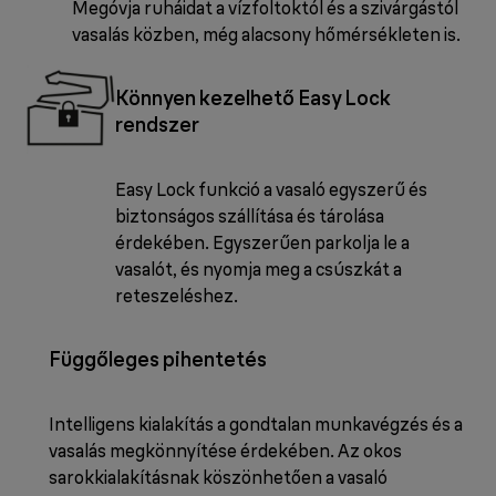
Megóvja ruháidat a vízfoltoktól és a szivárgástól
vasalás közben, még alacsony hőmérsékleten is.
Könnyen kezelhető Easy Lock
rendszer
Easy Lock funkció a vasaló egyszerű és
biztonságos szállítása és tárolása
érdekében. Egyszerűen parkolja le a
vasalót, és nyomja meg a csúszkát a
reteszeléshez.
Függőleges pihentetés
Intelligens kialakítás a gondtalan munkavégzés és a
vasalás megkönnyítése érdekében. Az okos
sarokkialakításnak köszönhetően a vasaló